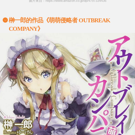
圖片來自：https://www.amazon.co.jp/dp/4797334436
榊一郎
的作品《萌萌侵略者 OUTBREAK
COMPANY》