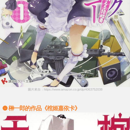
圖片來自：https://www.amazon.co.jp/dp/4063752038
榊一郎
的作品《棺姬嘉依卡》