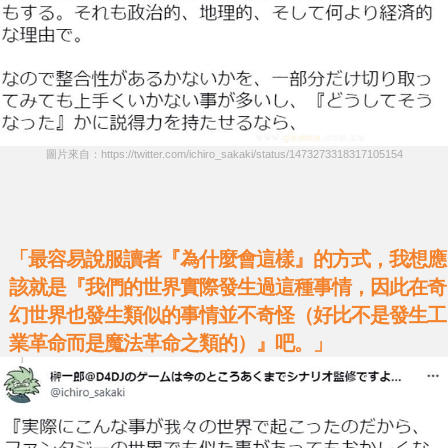
圖片來自：https://twitter.com/ichiro_sakaki/status/1473273318317105154
「最容易說服讀者『為什麼會這樣』的方式，我想應
該就是『我們的世界實際發生過這種事情，因此在奇
幻世界也發生類似的事情並不奇怪（好比不是發生工
業革命而是魔法革命之類的）』吧。」