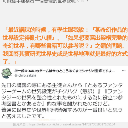
可能從零建構出一個合理的世界觀呢～～？
「最近講課的時候，有學生跟我說：『某奇幻作品的
世界設定得亂七八糟』、『如果想要寫出架構完整的
奇幻世界，有哪些書籍可以參考呢？』之類的問題。
我回答其實研究世界史或是世界地理就是最好的方式
了。」
圖片來自：https://twitter.com/ichiro_sakaki/status/1473273318317105154