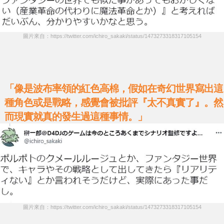
圖片來自：https://twitter.com/ichiro_sakaki/status/1473273318317105154
「像是波布率領的紅色高棉，假如在奇幻世界寫出這
種角色或是戰略，感覺會被批評『太不真實了』。然
而現實就真的發生過這種事情。」
圖片來自：https://twitter.com/ichiro_sakaki/status/1473273318317105154