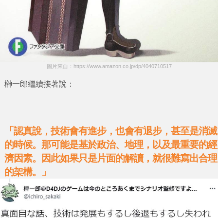
圖片來自：https://www.amazon.co.jp/dp/4040710517
榊一郎
繼續接著說：
「認真說，技術會有進步，也會有退步，甚至是消滅
的時候。那可能是基於政治、地理，以及最重要的經
濟因素。因此如果只是片面的解讀，就很難寫出合理
的架構。」