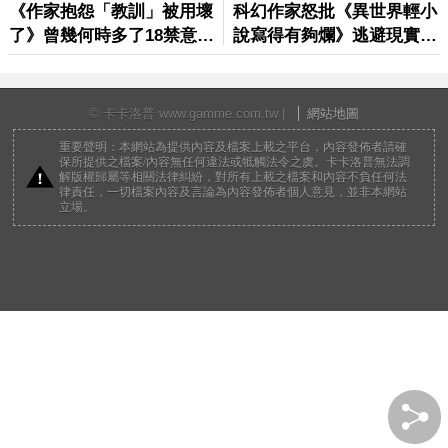
© 卡卡洛普 www.gamme.com.tw |
網站地圖
重要聲明：本網站為提供內容及檔案上載之平台，內容發佈者請確
保所提供之檔案/內容無任何違法或牴觸法令之虞。卡卡洛普無法調
解版權歸屬等相關法律糾紛，對所有上載之檔案和內容不負任何法
律責任，一切檔案內容及言論為內容發佈者個人意見，並非本網站
立場。