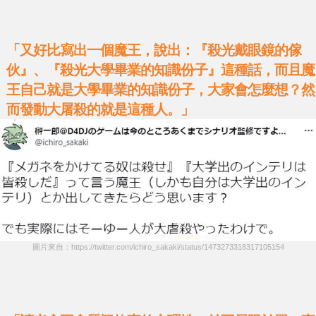
「又好比寫出一個魔王，說出：『殺光戴眼鏡的傢
伙』、『殺光大學畢業的知識份子』這種話，而且魔
王自己就是大學畢業的知識份子，大家會怎麼想？然
而發動大屠殺的就是這種人。」
圖片來自：https://twitter.com/ichiro_sakaki/status/1473273318317105154