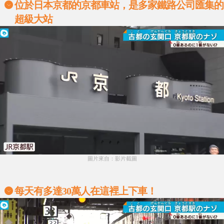
位於日本京都的京都車站，是多家鐵路公司匯集的
超級大站
圖片來自：影片截圖
每天有多達30萬人在這裡上下車！