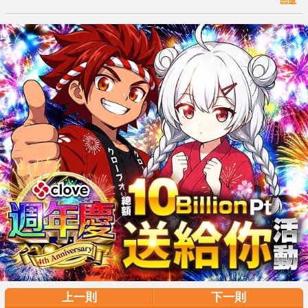
回覆
上一則
下一則