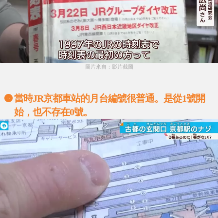
圖片來自：影片截圖
當時
JR京都車站
的月台編號很普通。是從1號開
始，也不存在0號。