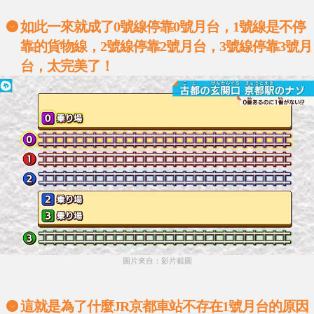
如此一來就成了0號線停靠0號月台，1號線是不停
靠的貨物線，2號線停靠2號月台，3號線停靠3號月
台，太完美了！
圖片來自：影片截圖
這就是為了什麼JR京都車站不存在1號月台的原因