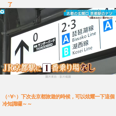
了
圖片來自：影片截圖
（^∀^）下次去京都旅遊的時候，可以炫耀一下這個
冷知識囉～～