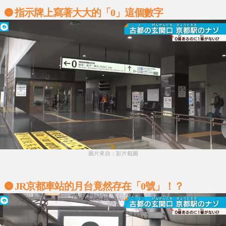
指示牌上寫著大大的「0」這個數字
圖片來自：影片截圖
JR京都車站
的月台竟然存在「0號」！？