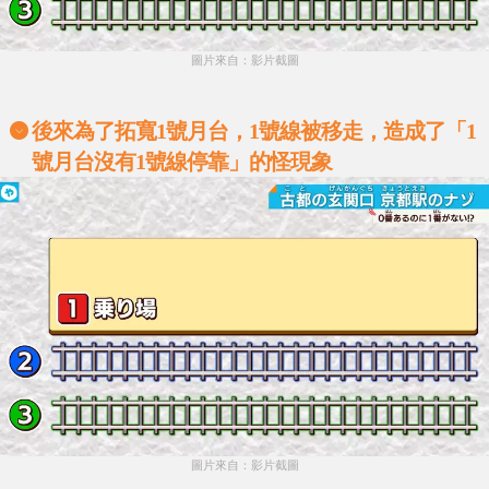
圖片來自：影片截圖
後來為了拓寬1號月台，1號線被移走，造成了「1
號月台沒有1號線停靠」的怪現象
圖片來自：影片截圖