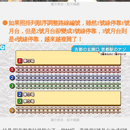
圖片來自：影片截圖
如果照排列順序調整路線編號，雖然1號線停靠1號
月台，但是2號月台卻變成3號線停靠，3號月台則
是4號線停靠，越來越複雜了！
圖片來自：影片截圖