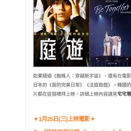
如果錯過《蜘蛛人：穿越新宇宙》，還有在電
日本的《我的完美日常》《法庭遊戲》。韓國
片都在這個禮拜上映，詳細上映內容請見
宅宅
▼1月25日(三)上映電影▼