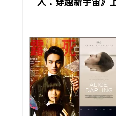
人：穿越新宇宙》
原汁原味的內容在這裡