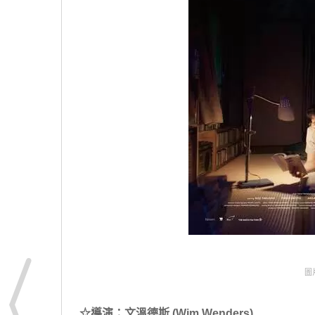
圖片
☆導演：文溫德斯 (Wim Wenders)