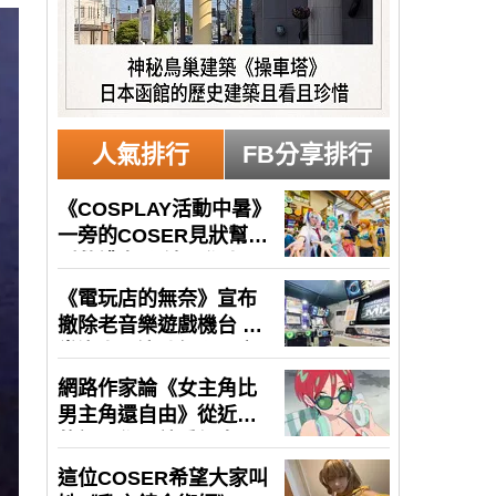
人氣排行
FB分享排行