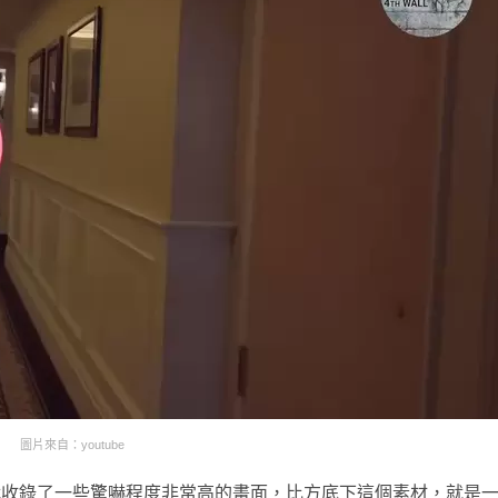
圖片來自：youtube
，就收錄了一些驚嚇程度非常高的畫面，比方底下這個素材，就是