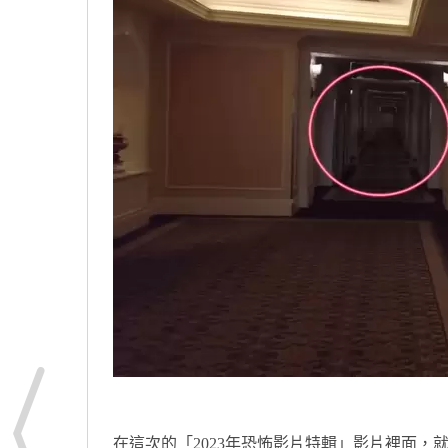
在這次的「2023年恐怖影片特輯」影片裡面