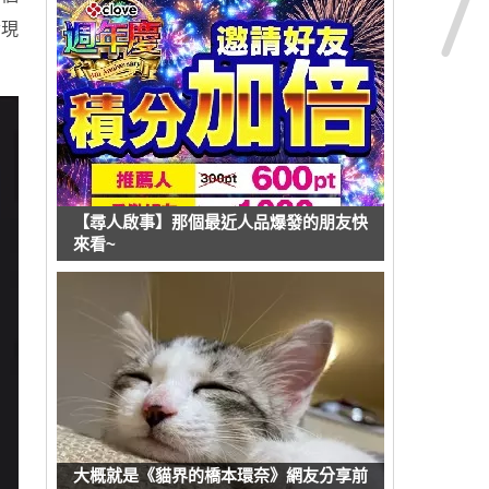
發現
【尋人啟事】那個最近人品爆發的朋友快
來看~
大概就是《貓界的橋本環奈》網友分享前