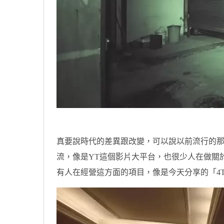
真要說時代的差異跟改變，可以說以前流行的
流，像是YT這個影片大平台，也很少人在做關
有人在經營這方面的項目，像是今天分享的「4T