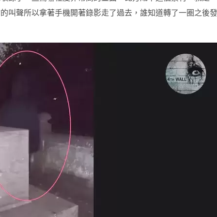
物的叫聲所以拿著手機開著錄影走了過去，誰知道轉了一圈之後