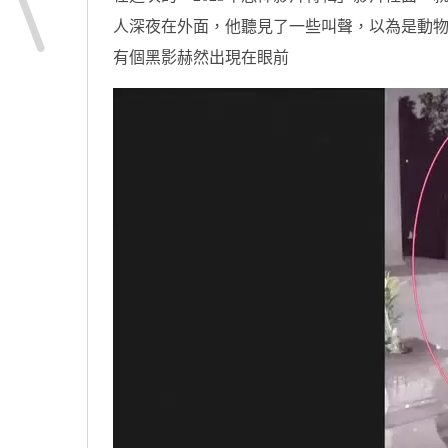
人深夜在外面，他聽見了一些叫聲，以為是動
有個黑影赫然出現在眼前