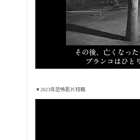
▼2023年恐怖影片特輯