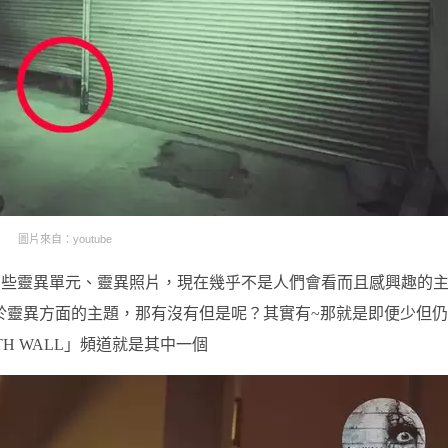
圖片來自：youtube
那些靈異單元、靈異照片，現在幾乎不是人們會看而且感興趣的
於靈異方面的主題，那有沒有但是呢？其實有~那就是即便少但
H WALL」頻道就是其中一個