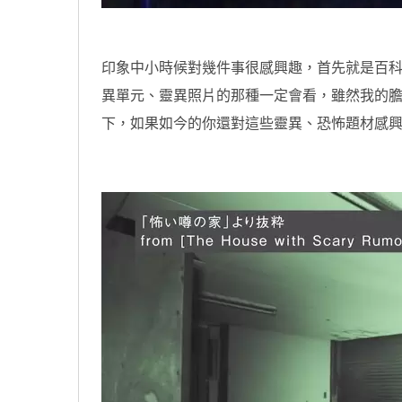
印象中小時候對幾件事很感興趣，首先就是百
異單元、靈異照片的那種一定會看，雖然我的
下，如果如今的你還對這些靈異、恐怖題材感
原汁原味的內容在這裡