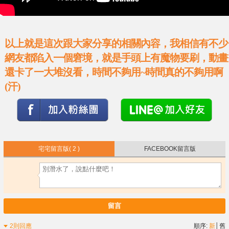
以上就是這次跟大家分享的相關內容，我相信有不少
網友都陷入一個窘境，就是手頭上有魔物要刷，動畫
還卡了一大堆沒看，時間不夠用~時間真的不夠用啊
(汗)
宅宅留言版
( 2 )
FACEBOOK留言版
留言
2則回應
順序:
新
│
舊