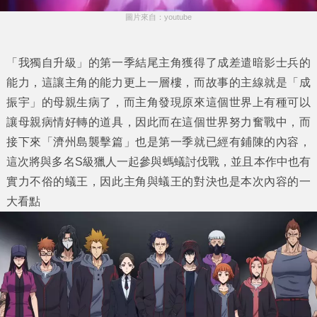
圖片來自：youtube
「我獨自升級」的第一季結尾主角獲得了成差遣暗影士兵的
能力，這讓主角的能力更上一層樓，而故事的主線就是「成
振宇」的母親生病了，而主角發現原來這個世界上有種可以
讓母親病情好轉的道具，因此而在這個世界努力奮戰中，而
接下來「濟州島襲擊篇」也是第一季就已經有鋪陳的內容，
這次將與多名S級獵人一起參與螞蟻討伐戰，並且本作中也有
實力不俗的蟻王，因此主角與蟻王的對決也是本次內容的一
大看點