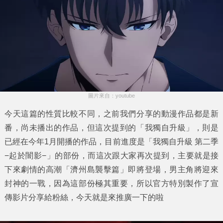
圖片來自：youtube
今天這篇的性質比較不同，之前我們分享的動漫作品都是新
番，尚未播出的作品，但這次提到的「我獨自升級」，則是
已經在今年1月開播的作品，目前進度是「
我獨自升級 第二季
−起於闇影−
」的部份，而這次跟大家再次提到，主要就是接
下來劇情的高潮「
濟州島襲擊篇
」即將登場，男主角將迎來
封神的一戰，因為這部份極其重要，所以官方特別製作了宣
傳影片分享給粉絲，今天就是來推廣一下的啦