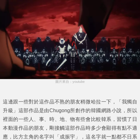
圖片來自：youtube
這邊跟一些對於這作品不熟的朋友稍微哈拉一下，「我獨自
升級」這部作品是由Chugong所創作的韓國網路小說，所以
裡面的一些人、事、時、地、物有些會比較韓系，習慣了日
本動漫作品的朋友，剛接觸這部作品時多少會顯得有點不適
應，比方主角的名字叫「成振宇」，這名字就一點都不日系