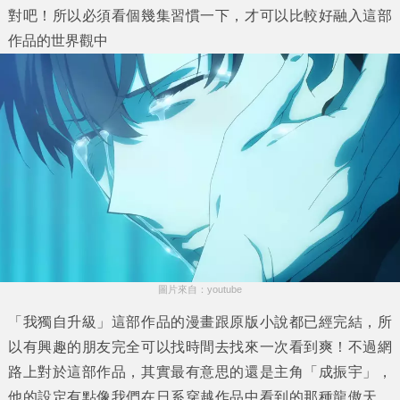
對吧！所以必須看個幾集習慣一下，才可以比較好融入這部
作品的世界觀中
圖片來自：youtube
「我獨自升級」這部作品的漫畫跟原版小說都已經完結，所
以有興趣的朋友完全可以找時間去找來一次看到爽！不過網
路上對於這部作品，其實最有意思的還是主角「成振宇」，
他的設定有點像我們在日系穿越作品中看到的那種龍傲天，