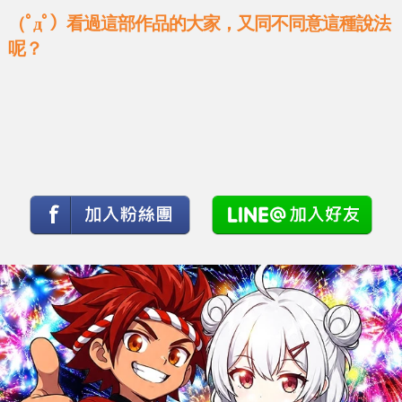
（ﾟдﾟ）看過這部作品的大家，又同不同意這種說法
呢？