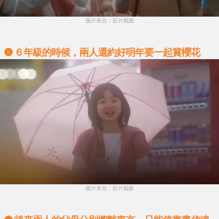
圖片來自：影片截圖
６年級的時候，兩人還約好明年要一起賞櫻花
圖片來自：影片截圖