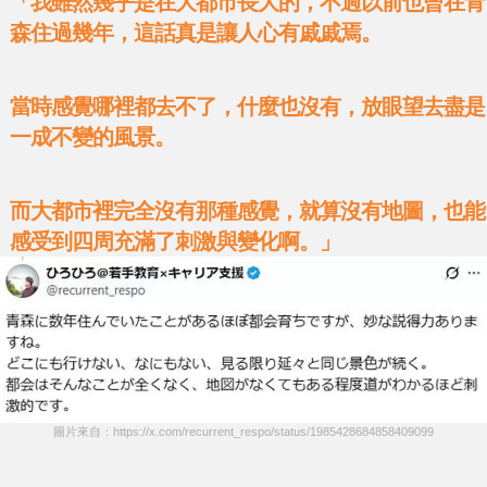
「我雖然幾乎是在大都市長大的，不過以前也曾在青
森住過幾年，這話真是讓人心有戚戚焉。
當時感覺哪裡都去不了，什麼也沒有，放眼望去盡是
一成不變的風景。
而大都市裡完全沒有那種感覺，就算沒有地圖，也能
感受到四周充滿了刺激與變化啊。」
圖片來自：https://x.com/recurrent_respo/status/1985428684858409099