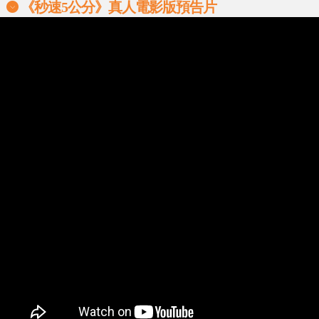
《秒速5公分》
真人電影版預告片