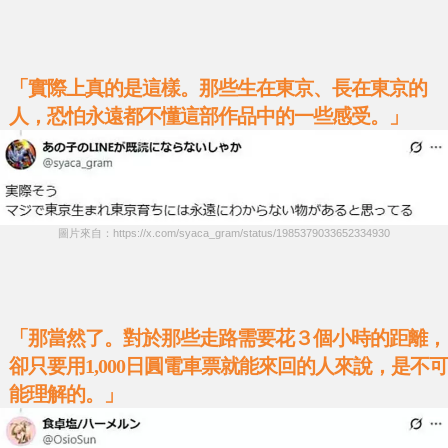
「實際上真的是這樣。那些生在東京、長在東京的
人，恐怕永遠都不懂這部作品中的一些感受。」
圖片來自：https://x.com/syaca_gram/status/1985379033652334930
「那當然了。對於那些走路需要花３個小時的距離，
卻只要用1,000日圓電車票就能來回的人來說，是不可
能理解的。」