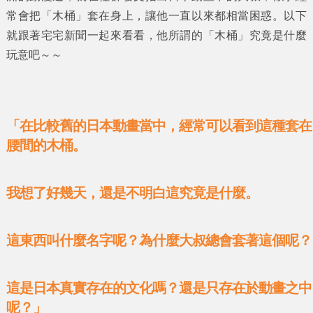
常會把
「木桶」
套在身上，讓他一直以來都相當困惑。以下
就跟著宅宅新聞一起來看看，他所謂的
「木桶」
究竟是什麼
玩意吧～～
「在比較舊的日本動畫當中，經常可以看到這種套在
腰間的木桶。
我想了好幾天，還是不明白這究竟是什麼。
這東西叫什麼名字呢？為什麼大叔總會套著這個呢？
這是日本真實存在的文化嗎？還是只存在於動畫之中
呢？」