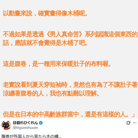
以動畫來說，確實畫得像木桶呢。
不過如果是透過《男人真命苦》系列認識這個東西的
話，應該就不會覺得是木桶了吧。
這是腹卷，是一種用來保暖肚子的布料喔。
老實說看到夏天穿短袖時，竟然也有為了不讓肚子著
涼纏著腹卷的人，我也有點難以理解。
但是在日本的中高齡族群當中，還是有這樣的人。」