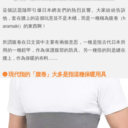
這個話題隨即引爆日本網友們的熱烈反響。大家紛紛告訴
他，套在腰上的這個玩意並不是木桶，而是一種稱為
腹卷
（h
aramaki）的東西啊！
所謂
腹卷
在日文當中主要有兩個意思，一種是指古代日本所
用的一種鎧甲，作為保護腹部的防具。另一種指的則是纏在
腰上，作為保暖的布料……
現代指的「
腹卷
」大多是指這種保暖用具