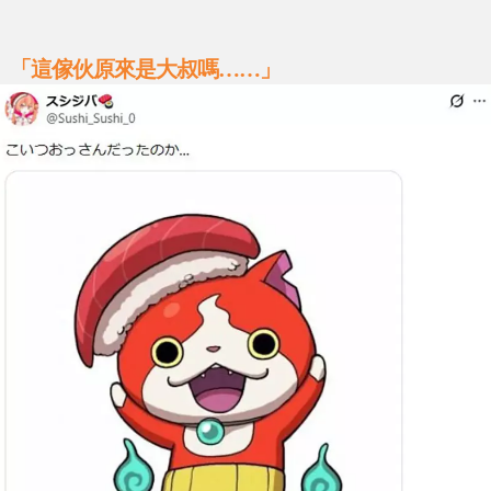
「這傢伙原來是大叔嗎……」