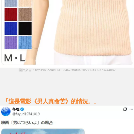
圖片來自：https://x.com/TKO53467/status/2058363392373744082
「這是電影《男人真命苦》的情況。」