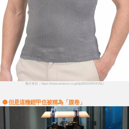
圖片來自：https://www.amazon.co.jp/dp/B0GKWVXV6L/
但是這種鎧甲也被稱為「
腹卷
」