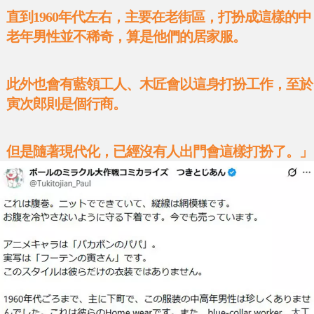
直到1960年代左右，主要在老街區，打扮成這樣的中
老年男性並不稀奇，算是他們的居家服。
此外也會有藍領工人、木匠會以這身打扮工作，至於
寅次郎則是個行商。
但是隨著現代化，已經沒有人出門會這樣打扮了。」