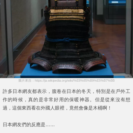
圖片來自：https://ja.wikipedia.org/wiki/%E8%85%B9%E5%B7%BB
許多日本網友都表示，
腹卷
在日本的冬天，特別是在戶外工
作的時候，真的是非常好用的保暖神器。但是從來沒有想
過，這個東西看在外國人眼裡，竟然會像是
木桶
啊！
日本網友們的反應是……