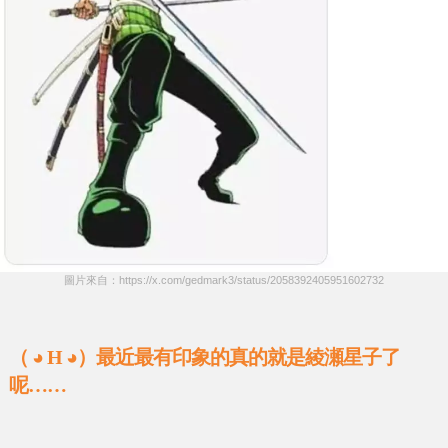
圖片來自：https://x.com/gedmark3/status/2058392405951602732
（ ◕ H ◕）最近最有印象的真的就是綾瀬星子了
呢……