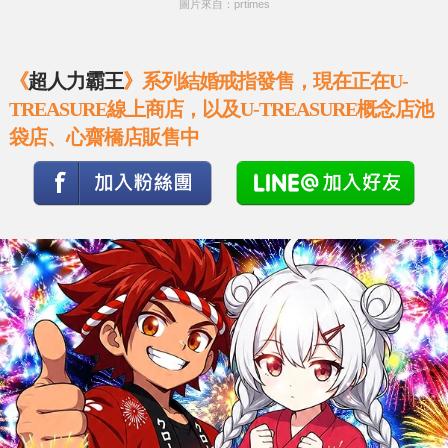
圖片來自：prtimes
《
超人力霸王
》系列結婚戒指發售，現在正在U-
TREASURE線上商店，以及U-TREASURE概念店池
袋店、心齋橋店販售中