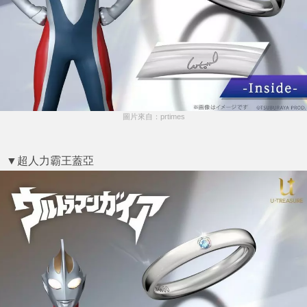
圖片來自：prtimes
▼超人力霸王蓋亞