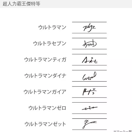
超人力霸王傑特等