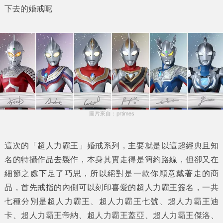
下去的
婚戒
呢
圖片來自：prtimes
這次的「超人力霸王」婚戒系列，主要就是以這超經典且知
名的特攝作品去製作，本身其實走得是簡約路線，但卻又在
細節之處下足了巧思，所以絕對是一款你願意戴著走的商
品，首先戒指的內側可以刻印喜愛的超人力霸王簽名，一共
七種分別是超人力霸王、超人力霸王七號、超人力霸王迪
卡、超人力霸王帝納、超人力霸王蓋亞、超人力霸王傑洛、