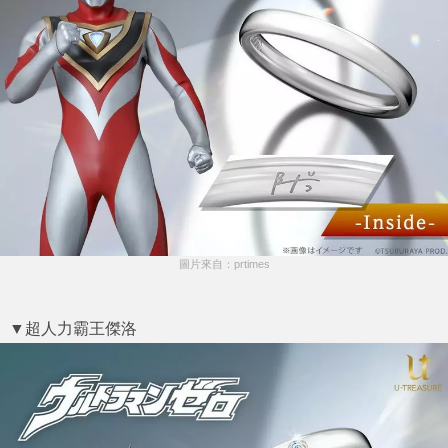
圖片來自：prtimes
▼超人力霸王傑洛