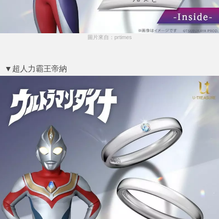
圖片來自：prtimes
▼超人力霸王帝納