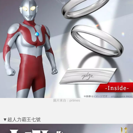
圖片來自：prtimes
▼超人力霸王七號