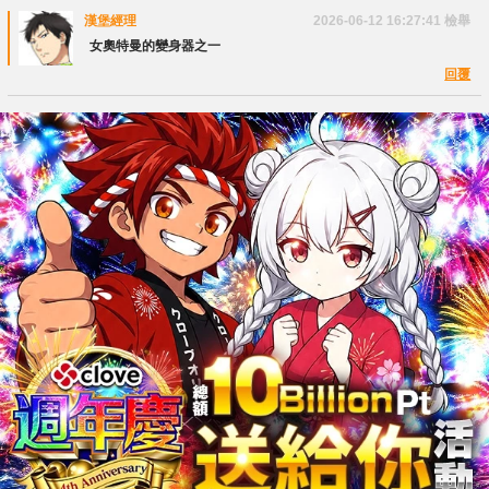
漢堡經理
2026-06-12 16:27:41
檢舉
女奧特曼的變身器之一
回覆