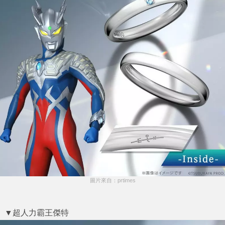
圖片來自：prtimes
▼超人力霸王傑特