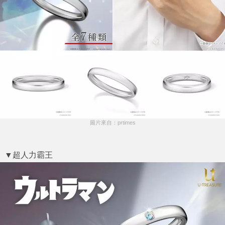
圖片來自：prtimes
▼超人力霸王