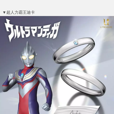
▼超人力霸王迪卡