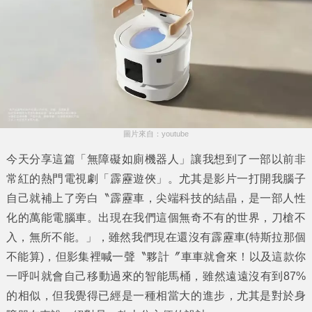
圖片來自：youtube
今天分享這篇「
無障礙如廁機器人
」讓我想到了一部以前非
常紅的熱門電視劇「霹靂遊俠」。尤其是影片一打開我腦子
自己就補上了旁白〝霹靂車，尖端科技的結晶，是一部人性
化的萬能電腦車。出現在我們這個無奇不有的世界，刀槍不
入，無所不能。」，雖然我們現在還沒有霹靂車(特斯拉那個
不能算)，但影集裡喊一聲〝夥計〞車車就會來！以及這款你
一呼叫就會自己移動過來的智能馬桶，雖然遠遠沒有到87%
的相似，但我覺得已經是一種相當大的進步，尤其是對於身