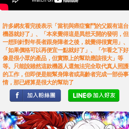
許多網友看完後表示「當初與癌症奮鬥的父親有這台
機器就好了」、「本來覺得這是異想天開的發明，但
一想到針對年長者跟身障者之後，就覺得很實用」、
「如果價格可以再便宜一點就好了」、「乍看之下好
像是很小眾的產品，但實際上的幫助應該很大」等
等。只能說雖然這款機器人還無法完全取代真人照護
的工作，但即便是能幫身障者或高齡者完成一部份事
情，那已經算是很大的幫助了