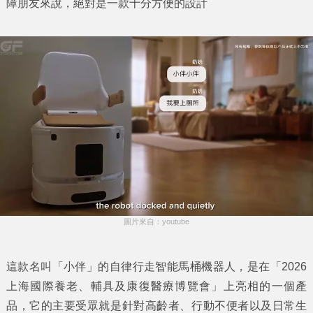
障朋友來說，絕對是一款十分方便的設計
圖片來自：youtube
這款名叫「小伴」的自律行走智能馬桶機器人，是在「2026
上海國際養老、輔具及康復醫療博覽會」上亮相的一個產
品，它的主要受眾就是針對高齡者、行動不便者以及日常生