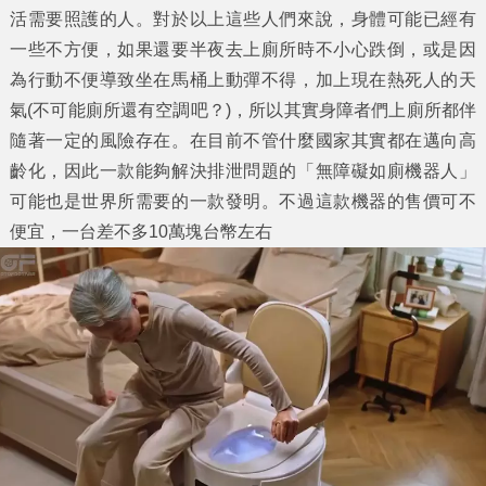
活需要照護的人。對於以上這些人們來說，身體可能已經有
一些不方便，如果還要半夜去上廁所時不小心跌倒，或是因
為行動不便導致坐在馬桶上動彈不得，加上現在熱死人的天
氣(不可能廁所還有空調吧？)，所以其實身障者們上廁所都伴
隨著一定的風險存在。在目前不管什麼國家其實都在邁向高
齡化，因此一款能夠解決排泄問題的「無障礙如廁機器人」
可能也是世界所需要的一款發明。不過這款機器的售價可不
便宜，一台差不多10萬塊台幣左右