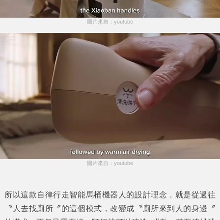
圖片來自：youtube
圖片來自：youtube
所以這款自律行走智能馬桶機器人的設計理念，就是從過往
〝人去找廁所〞的這個模式，改變成〝廁所來到人的身邊〞