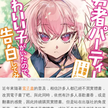
圖片來自：https://x.com/kai_ri1/status/2073466433263325363
近年來隨著
電子書
的普及，相信許多人都已經不買實體書，
改買電子書了吧。與此同時，依然有許多人喜歡書香，或是
翻書的感覺，因此持續購買實體書。但是站在出版社的角度