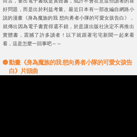
而言，要出電子書或是實體書，或許不會在意這些讀者的喜
好問題，而是出於利益考量。最近日本有一部改編自網路小
說的漫畫
《身為魔族的我 想向勇者小隊的可愛女孩告白》
，
就傳出因為電子書賣得還不錯，於是讓出版社決定不再推出
實體書，震撼了許多讀者！以下就跟著
宅宅新聞
一起來看
看，這是怎麼一回事吧～～
動畫《
身為魔族的我 想向勇者小隊的可愛女孩告
白
》片頭曲