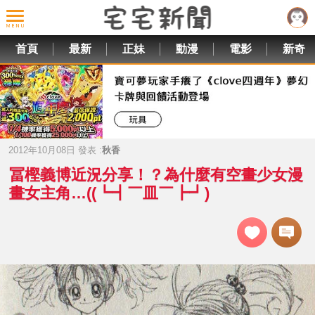
首頁
最新
正妹
動漫
電影
新奇
2012年10月08日 發表 :
秋香
冨樫義博近況分享！？為什麼有空畫少女漫
畫女主角…((┗┫￣皿￣┣┛)