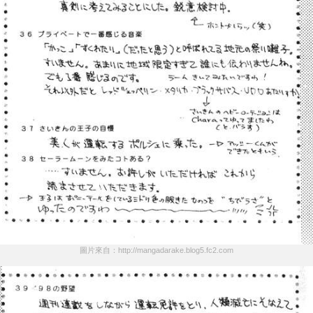
圖片來自：http://mangadarake.blog5.fc2.com