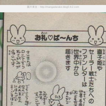
圖片來自：http://mangadarake.blog5.fc2.com