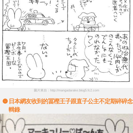
圖片來自：http://mangadarake.blog5.fc2.com
日本網友收到的冨樫王子跟直子公主不定期碎碎念
輯錄