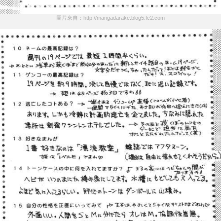
圖片來自：http://mangadarake.blog5.fc2.com