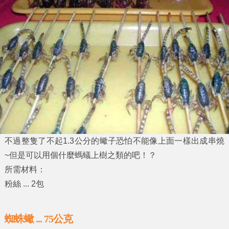
不過整隻了不起1.3公分的蠍子恐怕不能像上面一樣出成串燒
~但是可以用個什麼螞蟻上樹之類的吧！？
所需材料：
粉絲 ... 2包
蜘蛛蠍 ... 75公克