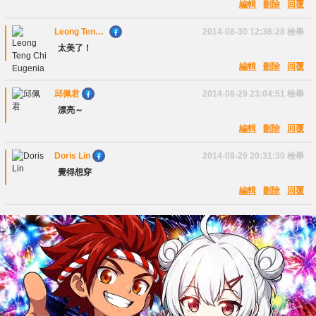
編輯
刪除
回覆
Leong Teng
2014-08-30 12:36:28
檢舉
Chi Eugenia
太美了！
編輯
刪除
回覆
邱佩君
2014-08-29 23:04:51
檢舉
漂亮～
編輯
刪除
回覆
Doris Lin
2014-08-29 20:31:30
檢舉
覺得想穿
編輯
刪除
回覆