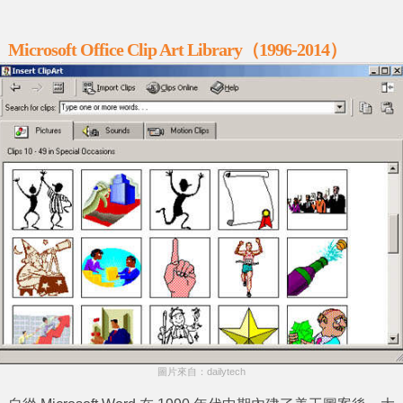
Microsoft Office Clip Art Library（1996-2014）
圖片來自：dailytech