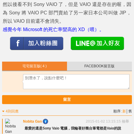
然以後看不到 Sony VAIO 了，但是 VAIO 還是存在的喔，因
為 Sony 將 VAIO PC 部門賣給了另一家日本公司叫做 JIP，
所以 VAIO 目前還不會消失。
感覺今年 Microsoft 的死亡率蠻高的 XD（喂）。
宅宅留言版
( 4 )
FACEBOOK留言版
留言
4則回應
順序:
新
│
舊
Nobita Gan
2015-01-02 13:15:15
檢舉
最愛的還是Sony Vaio 電腦，我輪著好幾台筆電都是Vaio的說