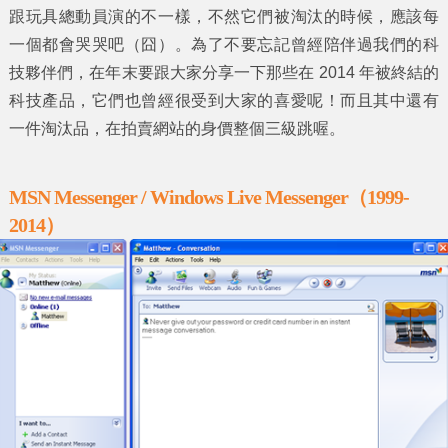
跟玩具總動員演的不一樣，不然它們被淘汰的時候，應該每
一個都會哭哭吧（囧）。為了不要忘記曾經陪伴過我們的科
技夥伴們，在年末要跟大家分享一下那些
在 2014 年被終結的
科技產品
，它們也曾經很受到大家的喜愛呢！而且其中還有
一件淘汰品，在拍賣網站的身價整個三級跳喔。
MSN Messenger / Windows Live Messenger（1999-
2014）