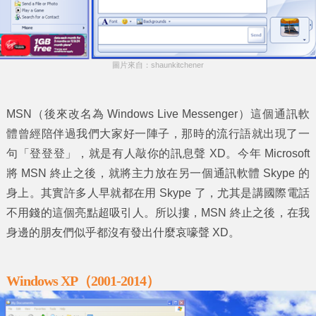
圖片來自：shaunkitchener
MSN（後來改名為 Windows Live Messenger）這個通訊軟
體曾經陪伴過我們大家好一陣子，那時的流行語就出現了一
句「登登登」，就是有人敲你的訊息聲 XD。今年 Microsoft
將 MSN 終止之後，就將主力放在另一個通訊軟體 Skype 的
身上。其實許多人早就都在用 Skype 了，尤其是講國際電話
不用錢的這個亮點超吸引人。所以摟，MSN 終止之後，在我
身邊的朋友們似乎都沒有發出什麼哀嚎聲 XD。
Windows XP（2001-2014）