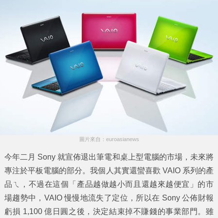
圖片來自：euroasianews
今年二月 Sony 就宣佈退出筆電和桌上型電腦的市場，未來將
專注於平板電腦的部分。我個人其實還蠻喜歡 VAIO 系列的產
品ㄟ，不過在這個「產品越做越小而且還越來越便宜」的市
場趨勢中，VAIO 慢慢地流失了定位，所以在 Sony 公佈財報
虧損 1,100 億日圓之後，決定結束掉不賺錢的事業部門。雖