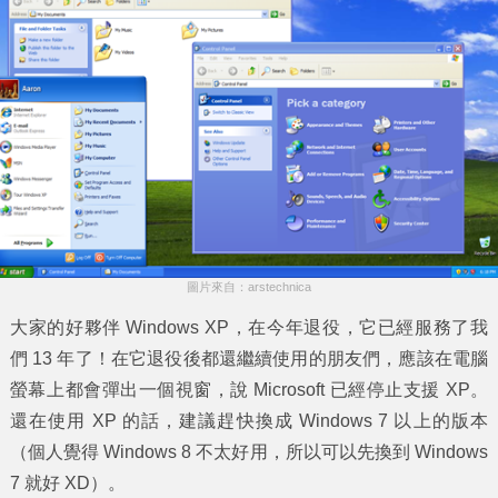
圖片來自：arstechnica
大家的好夥伴 Windows XP，在今年退役，它已經服務了我
們 13 年了！在它退役後都還繼續使用的朋友們，應該在電腦
螢幕上都會彈出一個視窗，說 Microsoft 已經停止支援 XP。
還在使用 XP 的話，建議趕快換成 Windows 7 以上的版本
（個人覺得 Windows 8 不太好用，所以可以先換到 Windows
7 就好 XD）。