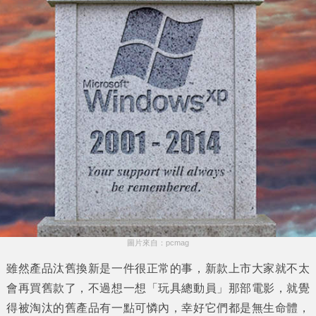
圖片來自：pcmag
雖然產品汰舊換新是一件很正常的事，新款上市大家就不太
會再買舊款了，不過想一想「玩具總動員」那部電影，就覺
得被淘汰的舊產品有一點可憐內，幸好它們都是無生命體，