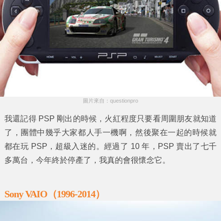
圖片來自：questionpro
我還記得 PSP 剛出的時候，火紅程度只要看周圍朋友就知道
了，團體中幾乎大家都人手一機啊，然後聚在一起的時候就
都在玩 PSP，超級入迷的。經過了 10 年，PSP 賣出了七千
多萬台，今年終於停產了，我真的會很懷念它。
Sony VAIO（1996-2014）