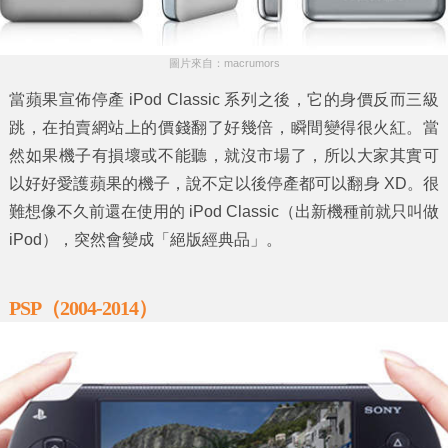
圖片來自：macrumors
當蘋果宣佈停產 iPod Classic 系列之後，它的身價反而三級
跳，在拍賣網站上的價錢翻了好幾倍，瞬間變得很火紅。當
然如果機子有損壞或不能聽，就沒市場了，所以大家其實可
以好好愛護蘋果的機子，說不定以後停產都可以翻身 XD。很
難想像不久前還在使用的 iPod Classic（出新機種前就只叫做
iPod），突然會變成「絕版經典品」。
PSP（2004-2014）