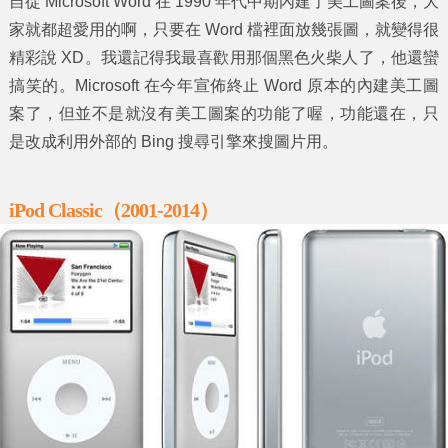
自從 Microsoft Word 在 1990 年代中期內建了美工圖案後，大
家就都超愛用的啊，只要在 Word 檔裡面放幾張圖，就變得很
精彩說 XD。我還記得我最喜歡用那個黑色火柴人了，他還蠻
搞笑的。Microsoft 在今年宣佈終止 Word 原本的內建美工圖
案了，但並不是就沒有美工圖案的功能了喔，功能還在，只
是改成利用外部的 Bing 搜尋引擎來搜圖片用。
iPod Classic（2001-2014）