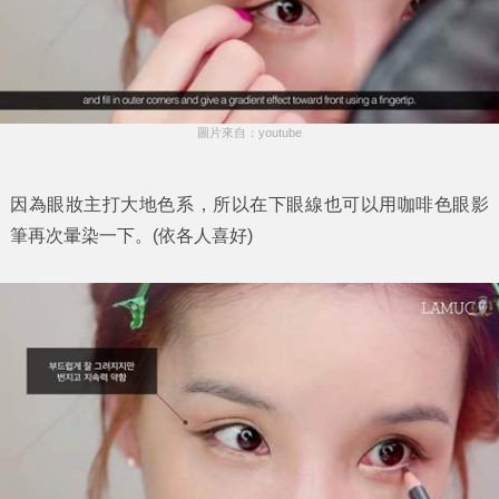
圖片來自：youtube
因為眼妝主打大地色系，所以在下眼線也可以用咖啡色眼影
筆再次暈染一下。(依各人喜好)