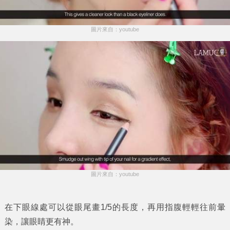
圖片來自：youtube
圖片來自：youtube
在下眼線處可以從眼尾畫1/5的長度，再用指腹輕輕往前暈
染，讓眼睛更有神。