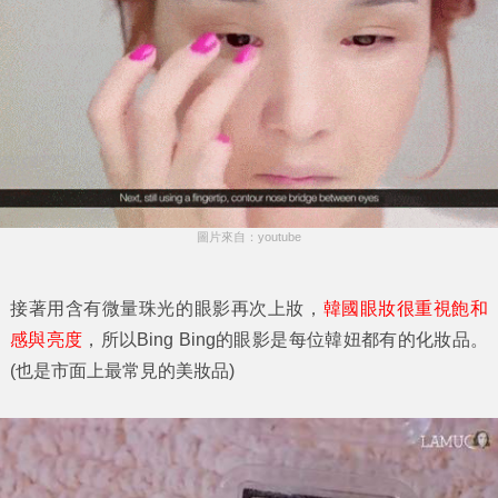
圖片來自：youtube
接著用含有微量珠光的眼影再次上妝，
韓國眼妝很重視飽和
感與亮度
，所以Bing Bing的眼影是每位韓妞都有的化妝品。
(也是市面上最常見的美妝品)