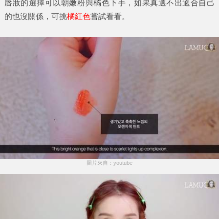
唇妝的選擇可以朝嫩粉與橘色下手，如果真選不出適合自己
的也沒關係，可挑
橘紅色
嘗試看看。
圖片來自：youtube