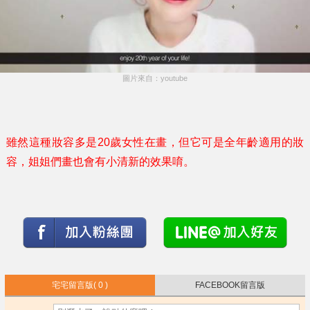
圖片來自：youtube
雖然這種妝容多是20歲女性在畫，但它可是全年齡適用的妝
容，姐姐們畫也會有小清新的效果唷。
宅宅留言版
( 0 )
FACEBOOK留言版