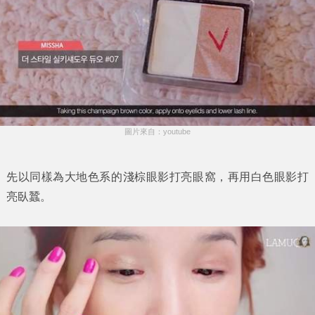
圖片來自：youtube
先以同樣為大地色系的淺棕眼影打亮眼窩，再用白色眼影打
亮臥蠶。