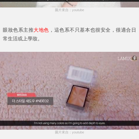
圖片來自：youtube
眼妝色系主推
大地色
，這色系不只基本也很安全，很適合日
常生活或上學妝。
圖片來自：youtube