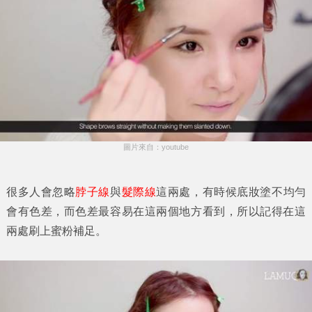
圖片來自：youtube
很多人會忽略
脖子線
與
髮際線
這兩處，有時候底妝塗不均勻
會有色差，而色差最容易在這兩個地方看到，所以記得在這
兩處刷上蜜粉補足。