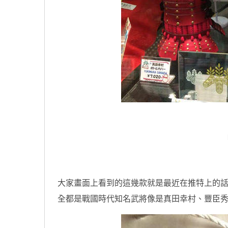
原汁原味的內容在這裡
大家畫面上看到的這幾款就是最近在推特上的
全都是戰國時代知名武將像是真田幸村、豐臣秀