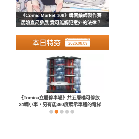
《Comic Market 108》韓國繪師製作賽
馬娘直尺參展 竟可能觸犯意外的法律？
2026.08.09