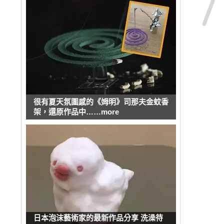
很有夏天氛圍感的《姆明》司那夫金蚊香
架，還原作品中……more
日本泡沫藝術家的最新作品分享 洗澡待