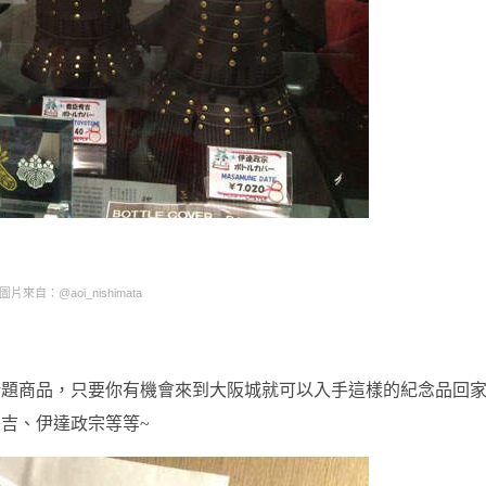
圖片來自：@aoi_nishimata
話題商品，只要你有機會來到大阪城就可以入手這樣的紀念品回
吉、伊達政宗等等~