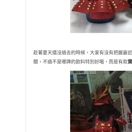
趁著夏天還沒過去的時候，大家有沒有把握最
關，不過不是哪牌的飲料特別好喝，而是有款