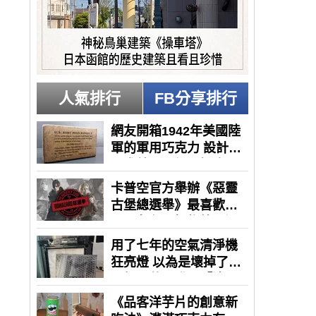
人氣排行
FB分享排行