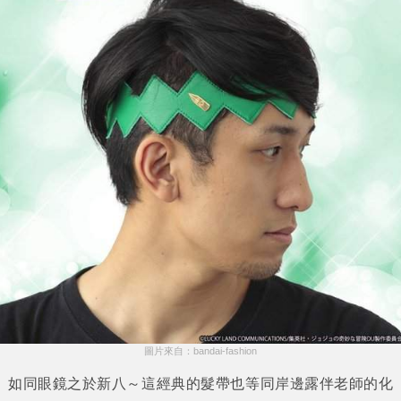
圖片來自：bandai-fashion
如同眼鏡之於新八～這經典的髮帶也等同岸邊露伴老師的化