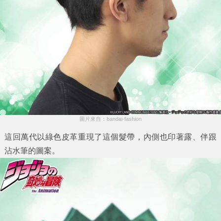
圖片來自：bandai-fashion
這回萬代以綠色皮革重現了這個髮帶，內側也印著露、伴跟
沾水筆的圖案。