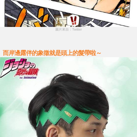
圖片來自：Twitter
而岸邊露伴的象徵就是頭上的髮帶啦～