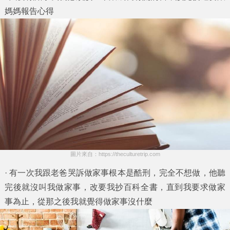
媽媽報告心得
圖片來自：https://theculturetrip.com
· 有一次我跟老爸哭訴做家事根本是酷刑，完全不想做，他聽
完後就沒叫我做家事，改要我抄百科全書，直到我要求做家
事為止，從那之後我就覺得做家事沒什麼