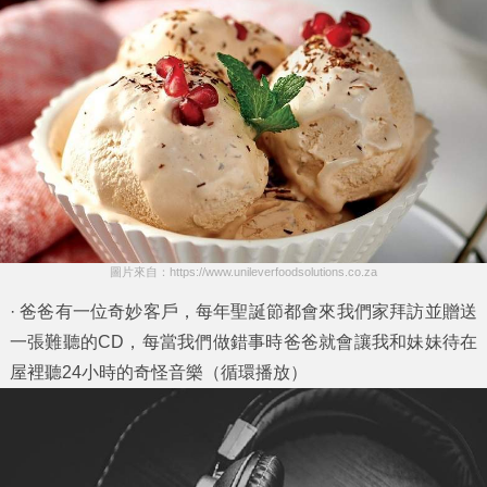
圖片來自：https://www.unileverfoodsolutions.co.za
· 爸爸有一位奇妙客戶，每年聖誕節都會來我們家拜訪並贈送
一張難聽的CD，每當我們做錯事時爸爸就會讓我和妹妹待在
屋裡聽24小時的奇怪音樂（循環播放）