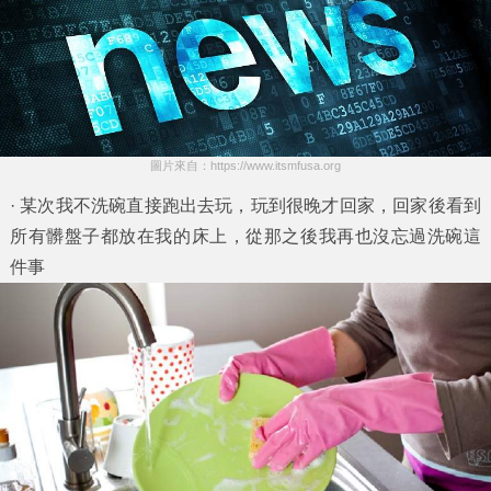
圖片來自：https://www.itsmfusa.org
· 某次我不洗碗直接跑出去玩，玩到很晚才回家，回家後看到
所有髒盤子都放在我的床上，從那之後我再也沒忘過洗碗這
件事