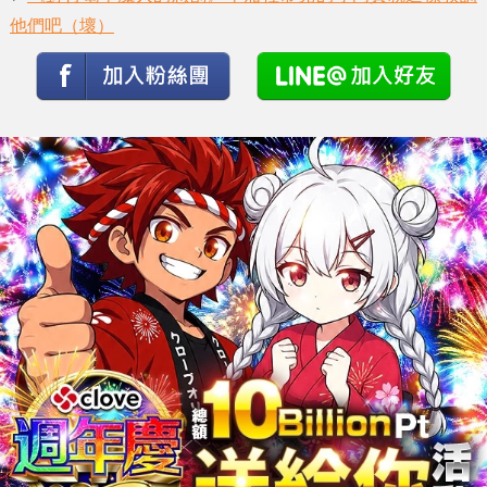
他們吧（壞）