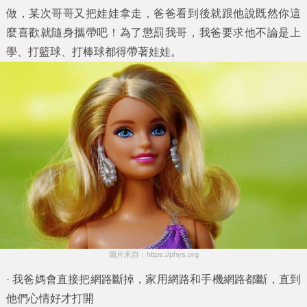
做，某次哥哥又把娃娃拿走，爸爸看到後就跟他說既然你這
麼喜歡就隨身攜帶吧！為了懲罰我哥，我爸要求他不論是上
學、打籃球、打棒球都得帶著娃娃。
圖片來自：https://phys.org
· 我爸媽會直接把網路斷掉，家用網路和手機網路都斷，直到
他們心情好才打開