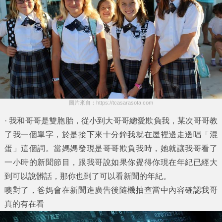
圖片來自：https://tcasarasota.com
· 我和哥哥是雙胞胎，從小到大哥哥總愛欺負我，某次哥哥教
了我一個單字，於是接下來十分鐘我就在屋裡邊走邊唱「混
蛋」這個詞。當媽媽發現是哥哥欺負我時，她就讓我哥看了
一小時的新聞節目，跟我哥說如果你覺得你現在年紀已經大
到可以說髒話，那你也到了可以看新聞的年紀。
噢對了，爸媽會在新聞進廣告後隨機抽查當中內容確認我哥
真的有在看