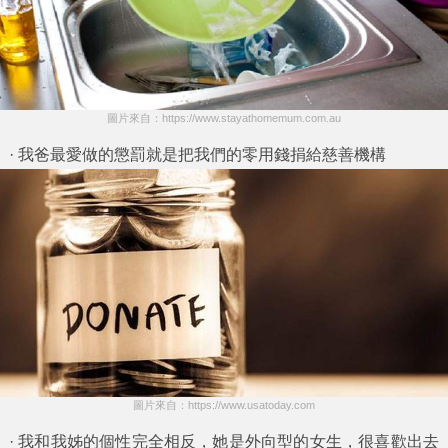
圖片來自：https://www.stayathomemum.com.au
· 我爸最愛做的懲罰就是把我們的零用錢捐給慈善機構
圖片來自：https://www.usatoday.com
· 我和我姊的個性完全相反，她是外向型的女生，很喜歡出去