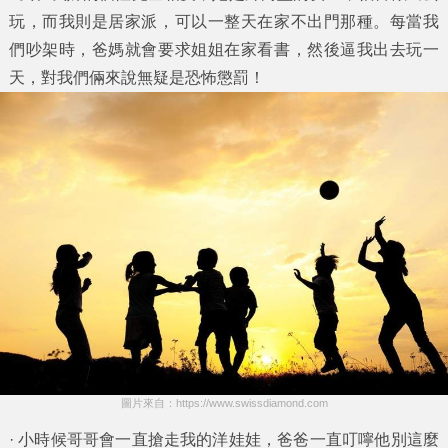
玩，而我則是居家派，可以一整天在家不出門那種。每當我
們吵架時，爸媽就會要求姐姐在家看書，然後逼我出去玩一
天，對我們倆來說無疑是恐怖懲罰！
圖片來自：https://www.swissdiamond.com
· 小時候哥哥會一直搶走我的洋娃娃，爸爸一直叮嚀他別這麼