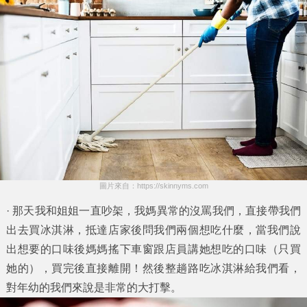
圖片來自：https://skinnyms.com
· 那天我和姐姐一直吵架，我媽異常的沒罵我們，直接帶我們
出去買冰淇淋，抵達店家後問我們兩個想吃什麼，當我們說
出想要的口味後媽媽搖下車窗跟店員講她想吃的口味（只買
她的），買完後直接離開！然後整趟路吃冰淇淋給我們看，
對年幼的我們來說是非常的大打擊。