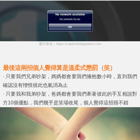
圖片來自：https://captureintegration.com
最後這兩招個人覺得算是溫柔式懲罰（笑）
· 只要我們兄弟吵架，媽媽都會要我們擁抱數小時，直到我們
確認沒有憎恨彼此也氣消為止
· 只要我和我弟吵架，爸媽都會要我們牽著彼此的手互相說對
方10個優點，我們幾乎是笑場收尾，個人覺得這招很不錯