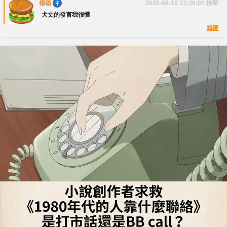
楊德
2020-08-16 13:36:01
檢舉
犬丈的發言我很懂
回覆