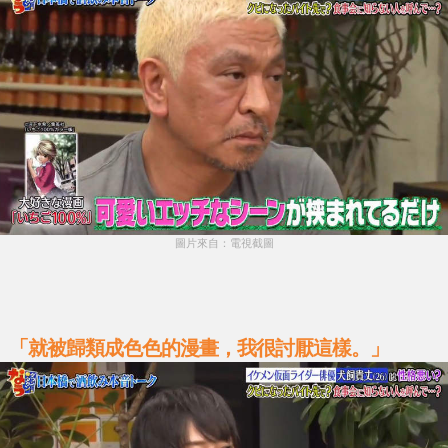
圖片來自：電視截圖
「就被歸類成色色的漫畫，我很討厭這樣。」