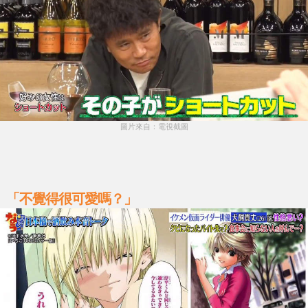
圖片來自：電視截圖
「不覺得很可愛嗎？」