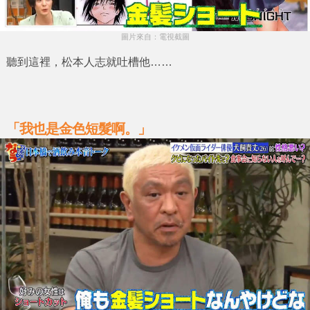
圖片來自：電視截圖
聽到這裡，
松本人志
就吐槽他……
「我也是金色短髮啊。」