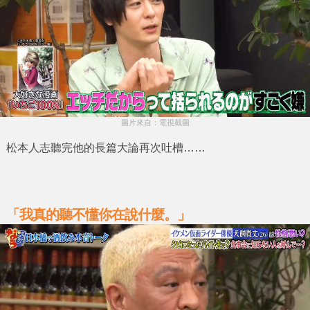
圖片來自：電視截圖
松本人志
聽完他的長篇大論再次吐槽……
「我真的聽不懂你在說什麼。」