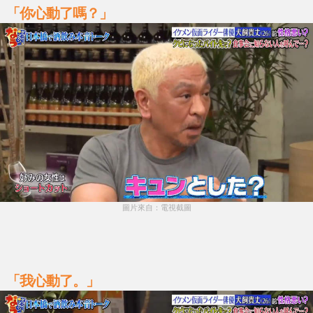
「你心動了嗎？」
圖片來自：電視截圖
「我心動了。」