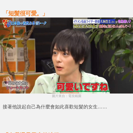
「短髮很可愛。」
圖片來自：電視截圖
接著他說起自己為什麼會如此喜歡短髮的女生……