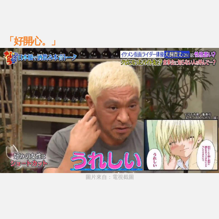
「好開心。」
圖片來自：電視截圖