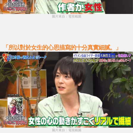
圖片來自：電視截圖
「所以對於女生的心思描寫的十分真實細膩。」
圖片來自：電視截圖