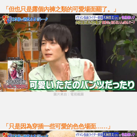
「但也只是露個內褲之類的可愛場面罷了。」
圖片來自：電視截圖
「只是因為穿插一些可愛的色色場面……」