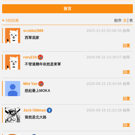
留言
5則回應
順序:
新
│
舊
scottlu1989
2023-11-01 01:08:35
檢舉
西軍底家
回覆
ruru234
2020-08-31 23:30:57
檢舉
不管過幾年依然是東軍
回覆
Mini Yan
2020-08-22 15:45:56
檢舉
想起最上MOKA
回覆
Jack Oldman
2020-08-16 21:22:38
檢舉
當然是北大路
回覆