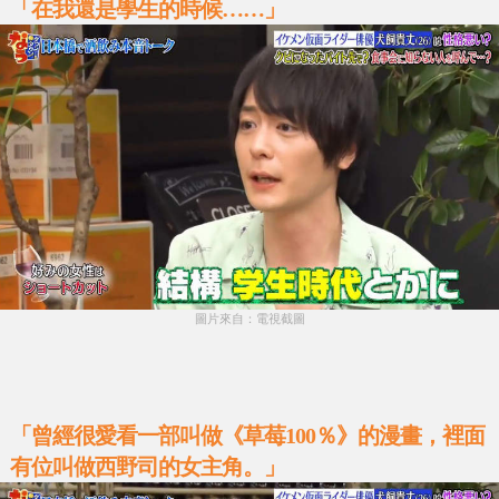
「在我還是學生的時候……」
圖片來自：電視截圖
「曾經很愛看一部叫做《草莓100％》的漫畫，裡面
有位叫做西野司的女主角。」