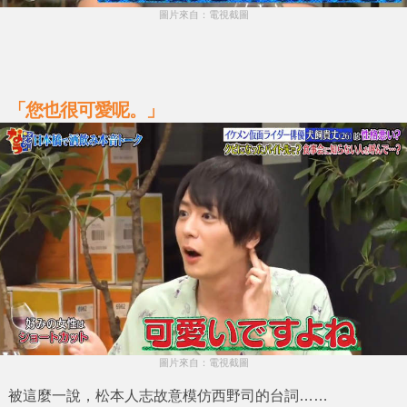
圖片來自：電視截圖
「您也很可愛呢。」
圖片來自：電視截圖
被這麼一說，
松本人志
故意模仿
西野司
的台詞……