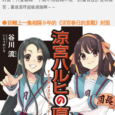
苦，書迷直呼超級感激啊～～
距離上一集相隔９年的
《涼宮春日的直觀》封面