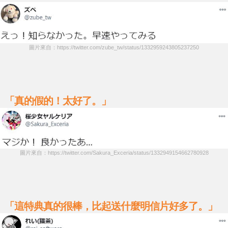
圖片來自：https://twitter.com/zube_tw/status/1332959243805237250
「真的假的！太好了。」
圖片來自：https://twitter.com/Sakura_Exceria/status/1332949154662780928
「這特典真的很棒，比起送什麼明信片好多了。」