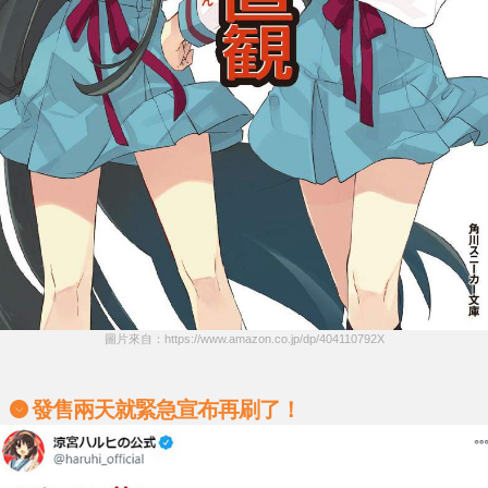
圖片來自：https://www.amazon.co.jp/dp/404110792X
發售兩天就緊急宣布再刷了！