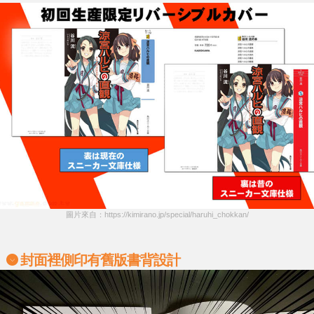
圖片來自：https://kimirano.jp/special/haruhi_chokkan/
封面裡側印有舊版書背設計