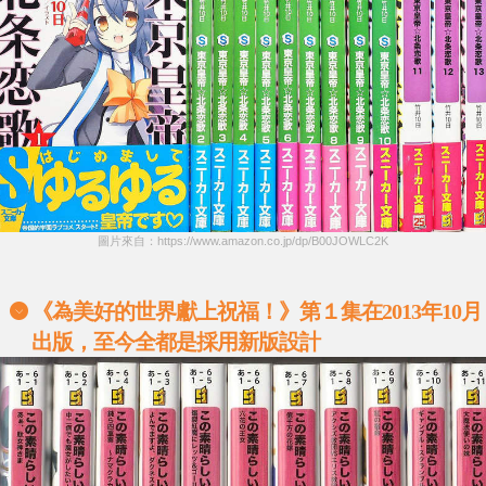
圖片來自：https://www.amazon.co.jp/dp/B00JOWLC2K
《
為美好的世界獻上祝福！
》第１集在2013年10月
出版，至今全都是採用新版設計