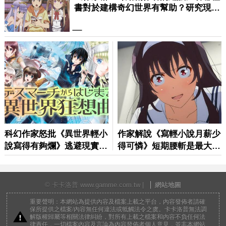
© 卡卡洛普 www.gamme.com.tw |
網站地圖
重要聲明：本網站為提供內容及檔案上載之平台，內容發佈者請確
保所提供之檔案/內容無任何違法或牴觸法令之虞。卡卡洛普無法調
解版權歸屬等相關法律糾紛，對所有上載之檔案和內容不負任何法
律責任，一切檔案內容及言論為內容發佈者個人意見，並非本網站