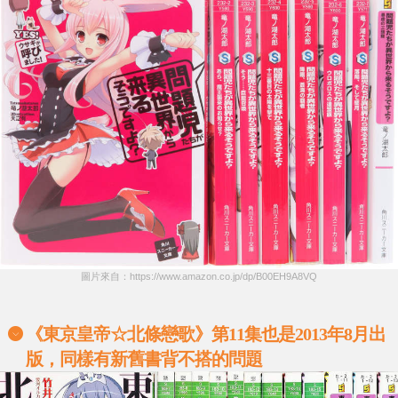
圖片來自：https://www.amazon.co.jp/dp/B00EH9A8VQ
《東京皇帝☆北條戀歌》第11集也是2013年8月出
版，同樣有新舊書背不搭的問題