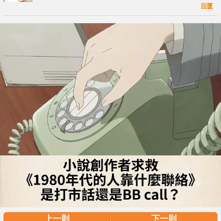
回覆
上一則
下一則