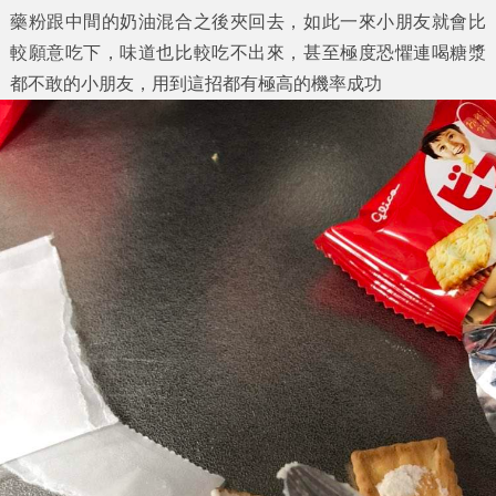
藥粉跟中間的奶油混合之後夾回去，如此一來小朋友就會比
較願意吃下，味道也比較吃不出來，甚至極度恐懼連喝糖漿
都不敢的小朋友，用到這招都有極高的機率成功