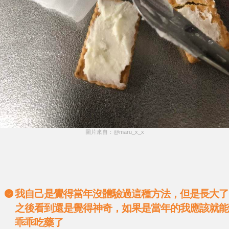
圖片來自：@maru_x_x
我自己是覺得當年沒體驗過這種方法，但是長大了
之後看到還是覺得神奇，如果是當年的我應該就能
乖乖吃藥了