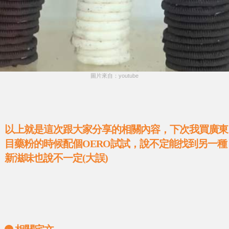
圖片來自：youtube
以上就是這次跟大家分享的相關內容，下次我買廣東
目藥粉的時候配個OERO試試，說不定能找到另一種
新滋味也說不一定(大誤)