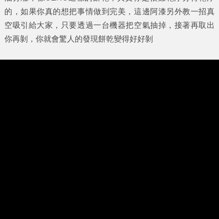
的，如果你真的想把事情做到完美，這邊阿漆另外教一招真
空吸引給大家，只要透過一台機器把空氣抽掉，接著再取出
你再剝，你就會驚人的發現餅乾變得好好剝