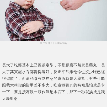
圖片來自：日経Gooday
長大了吃藥基本上已經很定型，不是膠囊不然就是藥丸，長
大了其實配水吞都覺得還好，反正平常維他命也沒少吃已經
很習慣了，但還稍微有點在意的東西就是大藥丸，有些可能
跟我大拇指的指甲差不多大，吃這種藥丸的時候最怕就是卡
一下，要是接著沒一鼓作氣配水吞下，那下一秒就換成是我
大爆射惹