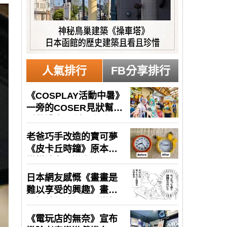
人氣排行
FB分享排行