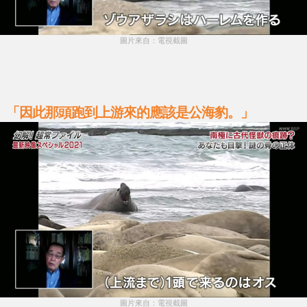
圖片來自：電視截圖
「因此那頭跑到上游來的應該是公海豹。」
圖片來自：電視截圖