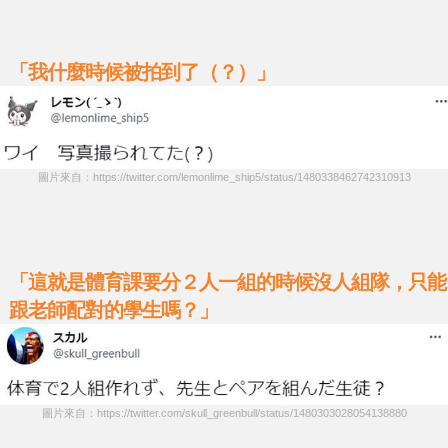
「我什麼時候被拍到了（？）」
圖片來自：https://twitter.com/lemonlime_ship5/status/1480338462742310913
「這就是體育課要分２人一組的時候沒人組隊，只能
跟老師配對的學生嗎？」
圖片來自：https://twitter.com/skull_greenbull/status/1480303028054138880