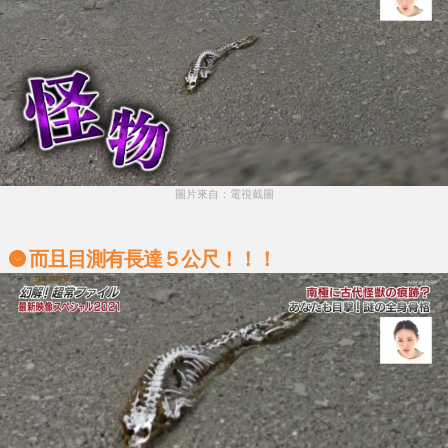
圖片來自：電視截圖
而且目測有長達５公尺！！！