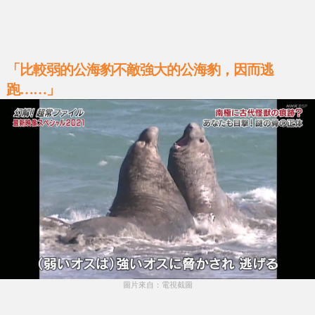
「比較弱的公海豹不敵強大的公海豹，因而逃
跑……」
圖片來自：電視截圖