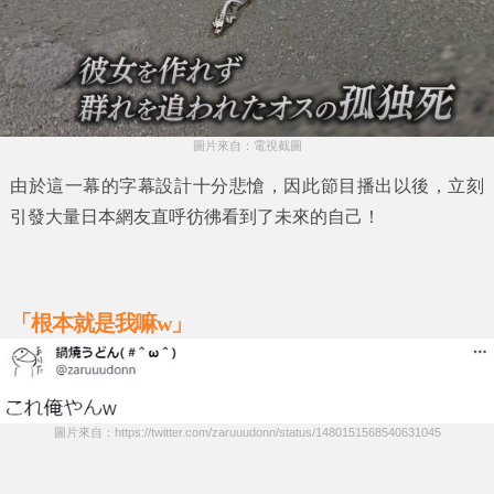
圖片來自：電視截圖
由於這一幕的字幕設計十分悲愴，因此節目播出以後，立刻
引發大量日本網友直呼彷彿看到了未來的自己！
「根本就是我嘛w」
圖片來自：https://twitter.com/zaruuudonn/status/1480151568540631045