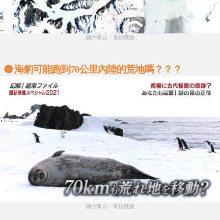
圖片來自：電視截圖
海豹可能跑到70公里內陸的荒地嗎？？？
圖片來自：電視截圖