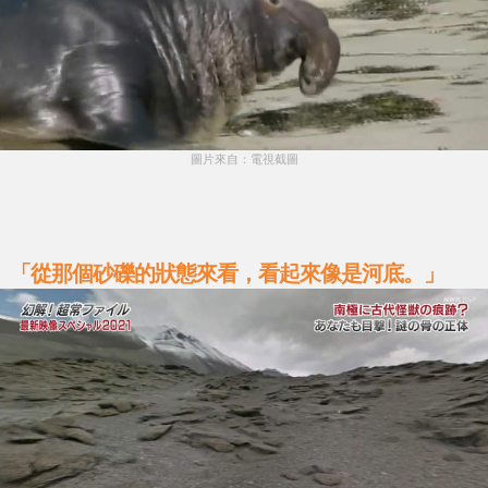
圖片來自：電視截圖
「從那個砂礫的狀態來看，看起來像是河底。」