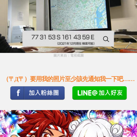
圖片來自：電視截圖
（〒Д〒）要用我的照片至少該先通知我一下吧……