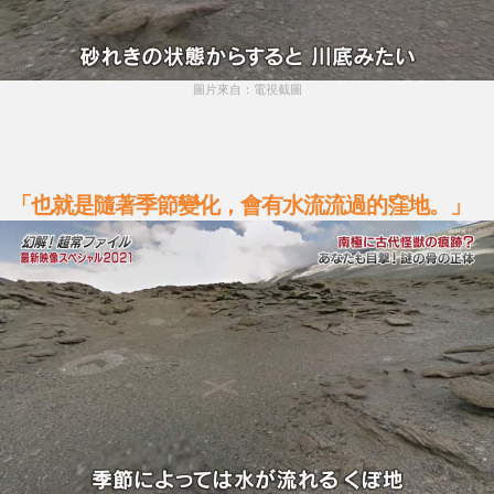
圖片來自：電視截圖
「也就是隨著季節變化，會有水流流過的窪地。」