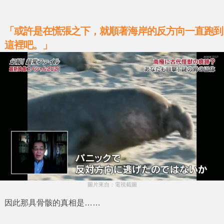
「或許是在慌張之下，就順著海岸的反方向一直跑到
這裡吧。」
圖片來自：電視截圖
因此那具骨骸的真相是……