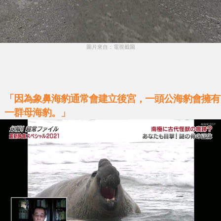
圖片來自：電視截圖
「因為象鼻海豹通常會建立後宮，一頭公海豹會擁有
一群母海豹。」