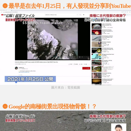
最早是在去年1月25日，有人發現並分享到YouTube
圖片來自：電視截圖
Google的南極街景出現怪物骨骸！？