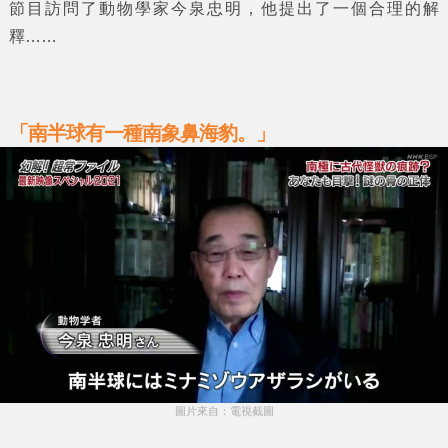
節目訪問了動物學家
今泉忠明
，他提出了一個合理的解
釋……
「南半球有一種南象鼻海豹。」
圖片來自：電視截圖