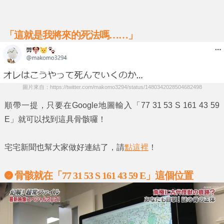
「這就是我將來的死法嗎……」
圖片來自：https://twitter.com/makomo3294/status/1480342028504682498
順帶一提，只要在
Google地圖
輸入
「77 31 53 S 161 43 59
E」
就可以找到這具骨骸囉！
宅宅新聞也幫大家做好連結了，請
點這裡
！
骨骸就在「77 31 53 S 161 43 59 E」這個位置