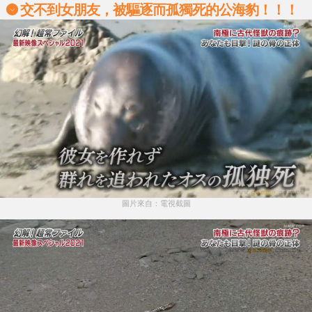
交不到女朋友，被驅逐而孤獨死的公海豹！！！
圖片來自：電視截圖