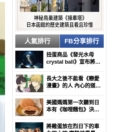
人氣排行
FB分享排行