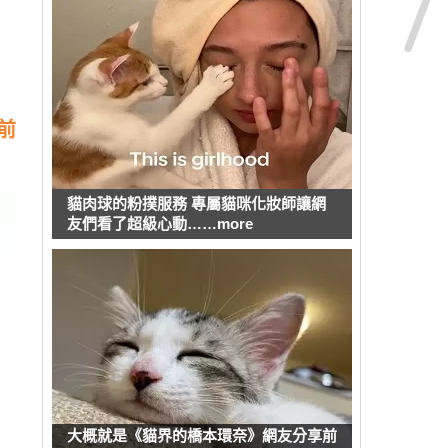
前
貓肉球的粉撲服務 專屬貓咪化妝師讓網
友們看了超級心動……more
大概就是《貓界的橋本環奈》網友分享前