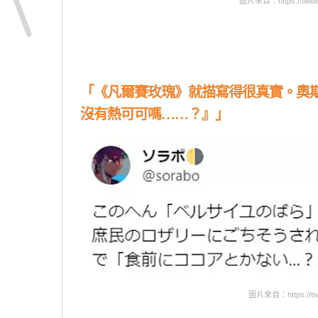
圖片來自：https://twitte
「《凡爾賽玫瑰》就描寫得很真實。奧
沒有熱可可嗎……？』」
圖片來自：https://twit