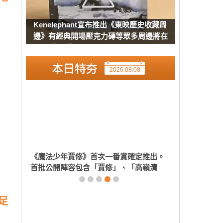
Kenelephant宣布推出《東映歷史收藏周
邊》有經典開場壓克力磚等眾多周邊將在
8月下旬發售
2026.08.08
足