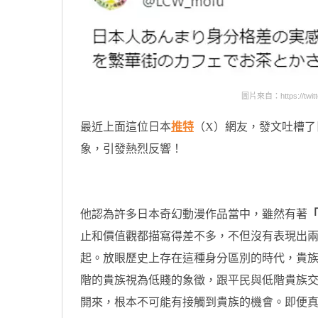
圖片來自：https://twitt
最近上面這位日本
推特
（X）網友，發文吐槽了
象，引發熱烈反響！
他認為許多日本奇幻動漫作品當中，雖然有著
止和價值觀都描寫得差不多，不但沒有表現出
起。放眼歷史上存在這種身分區別的時代，貴
階的貴族視為低賤的象徵，跟平民與低階貴族
開來，根本不可能有接觸到貴族的機會。即便