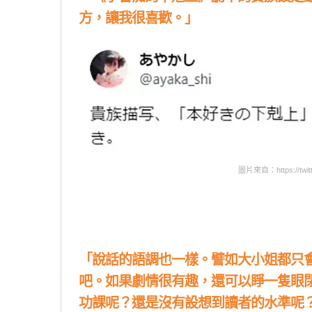
方，讓我很喜歡。」
圖片來自：https://twitt
「說話的語調也一樣。譬如大小姐都只
吧。如果劇情很有趣，還可以睜一隻眼
功課呢？還是沒有設想到讀者的水準呢