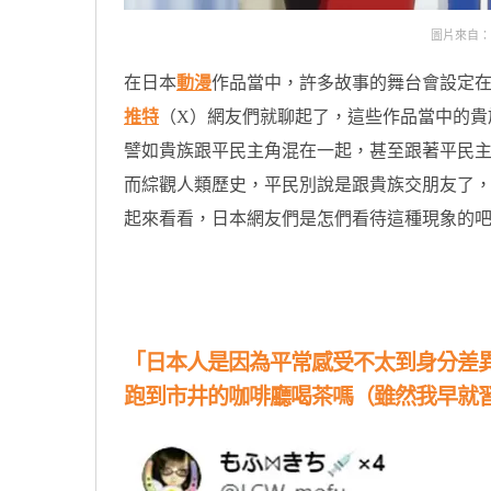
圖片來自：https
在日本
動漫
作品當中，許多故事的舞台會設定
推特
（X）網友們就聊起了，這些作品當中的貴
譬如貴族跟平民主角混在一起，甚至跟著平民
而綜觀人類歷史，平民別說是跟貴族交朋友了
起來看看，日本網友們是怎們看待這種現象的
原汁原味的內容在這裡
「日本人是因為平常感受不太到身分差
跑到市井的咖啡廳喝茶嗎（雖然我早就