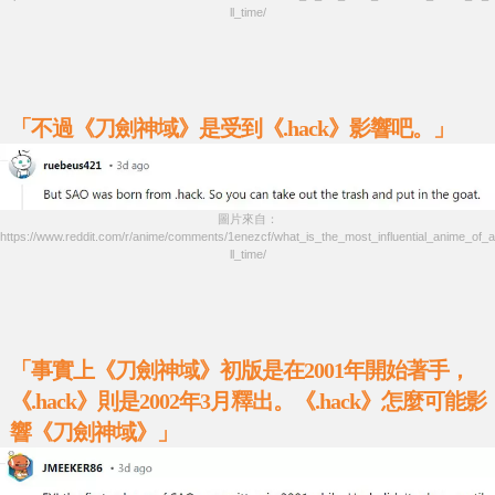
ll_time/
「不過《刀劍神域》是受到《.hack》影響吧。」
圖片來自：
https://www.reddit.com/r/anime/comments/1enezcf/what_is_the_most_influential_anime_of_a
ll_time/
「事實上《刀劍神域》初版是在2001年開始著手，
《.hack》則是2002年3月釋出。《.hack》怎麼可能影
響《刀劍神域》」