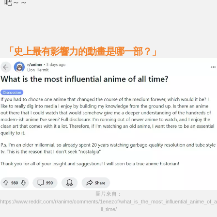
吧～～
「史上最有影響力的動畫是哪一部？」
圖片來自：
https://www.reddit.com/r/anime/comments/1enezcf/what_is_the_most_influential_anime_of_a
ll_time/