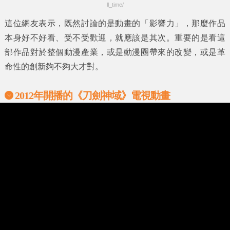
ll_time/
這位網友表示，既然討論的是動畫的
「影響力」
，那麼作品
本身好不好看、受不受歡迎，就應該是其次。重要的是看這
部作品對於整個動漫產業，或是動漫圈帶來的改變，或是革
命性的創新夠不夠大才對。
2012年開播的
《刀劍神域》電視動畫