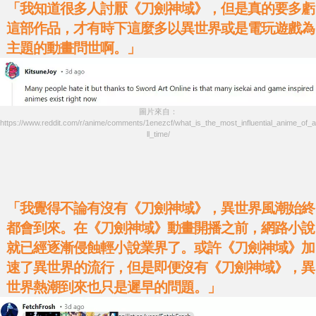
「我知道很多人討厭《刀劍神域》，但是真的要多虧
這部作品，才有時下這麼多以異世界或是電玩遊戲為
主題的動畫問世啊。」
圖片來自：
https://www.reddit.com/r/anime/comments/1enezcf/what_is_the_most_influential_anime_of_a
ll_time/
「我覺得不論有沒有《刀劍神域》，異世界風潮始終
都會到來。在《刀劍神域》動畫開播之前，網路小說
就已經逐漸侵蝕輕小說業界了。或許《刀劍神域》加
速了異世界的流行，但是即便沒有《刀劍神域》，異
世界熱潮到來也只是遲早的問題。」