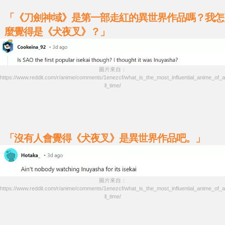
「《刀劍神域》是第一部走紅的異世界作品嗎？我怎
麼覺得是《犬夜叉》？」
圖片來自：
https://www.reddit.com/r/anime/comments/1enezcf/what_is_the_most_influential_anime_of_a
ll_time/
「沒有人會覺得《犬夜叉》是異世界作品吧。」
圖片來自：
https://www.reddit.com/r/anime/comments/1enezcf/what_is_the_most_influential_anime_of_a
ll_time/