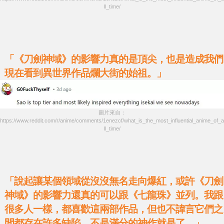
ll_time/
「《刀劍神域》的影響力真的是頂尖，也是造成我們
現在看到異世界作品爛大街的始祖。」
圖片來自：
https://www.reddit.com/r/anime/comments/1enezcf/what_is_the_most_influential_anime_of_a
ll_time/
「說起讓某個領域從沒沒無名走向爆紅，或許《刀劍
神域》的影響力還真的可以跟《七龍珠》並列。我跟
很多人一樣，都喜歡這兩部作品，但也不諱言它們之
間都存在許多缺陷，不是滿分的神作就是了。」