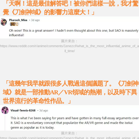
「天啊！這是最佳解答吧！被你們這樣一說，我才驚
覺《刀劍神域》的影響力這麼大！」
圖片來自：
https://www.reddit.com/r/anime/comments/1enezcf/what_is_the_most_influential_anime_of_a
ll_time/
「這幾年我早就跟很多人戰過這個議題了。《刀劍神
域》就是一部推動AR／VR領域的熱潮，以及時下異
世界流行的革命性作品。」
圖片來自：
https://www.reddit.com/r/anime/comments/1enezcf/what_is_the_most_influential_anime_of_a