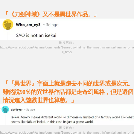
「《刀劍神域》又不是異世界作品。」
圖片來自：
https://www.reddit.com/r/anime/comments/1enezcf/what_is_the_most_influential_anime_of_a
ll_time/
「『異世界』字面上就是跑去不同的世界或是次元。
雖然說90％的異世界作品都是走奇幻風格，但是這個
情況進入遊戲世界也算數。」
圖片來自：
https://www.reddit.com/r/anime/comments/1enezcf/what_is_the_most_influential_anime_of_a