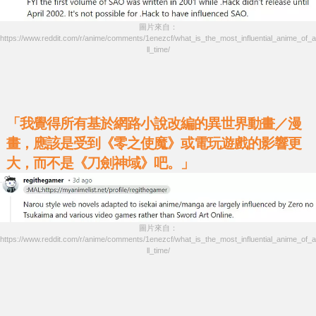
圖片來自：
https://www.reddit.com/r/anime/comments/1enezcf/what_is_the_most_influential_anime_of_a
ll_time/
「我覺得所有基於網路小說改編的異世界動畫／漫
畫，應該是受到《零之使魔》或電玩遊戲的影響更
大，而不是《刀劍神域》吧。」
圖片來自：
https://www.reddit.com/r/anime/comments/1enezcf/what_is_the_most_influential_anime_of_a
ll_time/