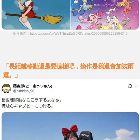
圖片來自：https://x.com/dxWsTNtsaZgG0Rl/status/2050690961282564345
「長距離移動還是要這樣吧，換作是我還會加裝雨
遮。」