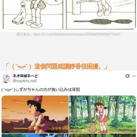
圖片來自：https://x.com/rittontontonton/status/2050665584564773247
「（ ˘•ω•˘ ）這個問題就讓靜香很困擾。」