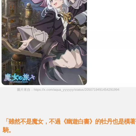
圖片來自：https://x.com/aqua_yyyyyy/status/2050719491454291994
「雖然不是魔女，不過《幽遊白書》的牡丹也是橫著
騎。