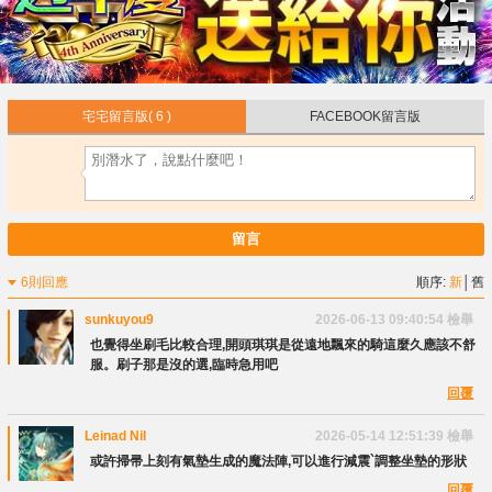
宅宅留言版
( 6 )
FACEBOOK留言版
留言
6則回應
順序:
新
│
舊
sunkuyou9
2026-06-13 09:40:54
檢舉
也覺得坐刷毛比較合理,開頭琪琪是從遠地飄來的騎這麼久應該不舒
服。刷子那是沒的選,臨時急用吧
回覆
Leinad Nil
2026-05-14 12:51:39
檢舉
或許掃帚上刻有氣墊生成的魔法陣,可以進行減震`調整坐墊的形狀
回覆