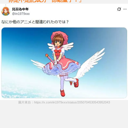
圖片來自：https://x.com/in1979xxx/status/2050704530543952043