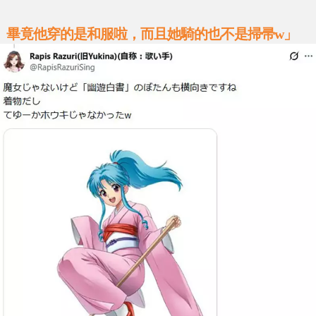
畢竟他穿的是和服啦，而且她騎的也不是掃帚w」