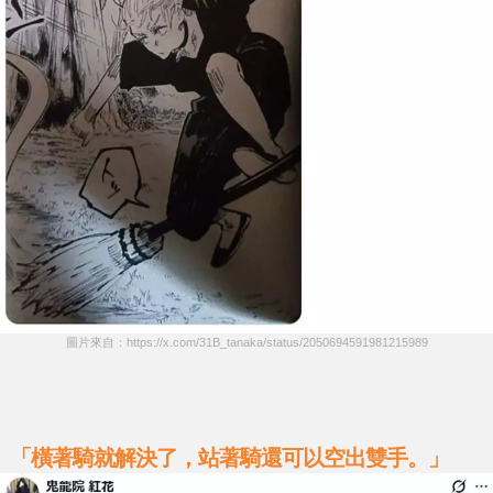
圖片來自：https://x.com/31B_tanaka/status/2050694591981215989
「橫著騎就解決了，站著騎還可以空出雙手。」