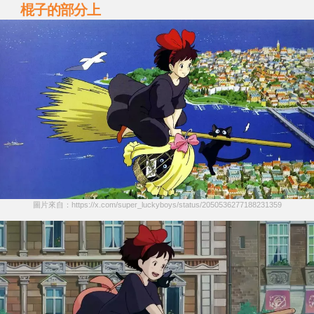
棍子的部分上
圖片來自：https://x.com/super_luckyboys/status/2050536277188231359