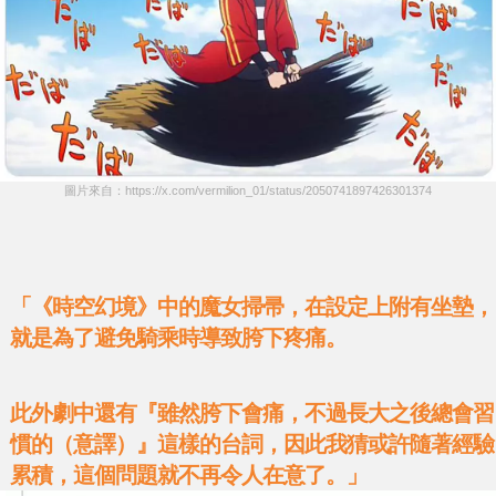
圖片來自：https://x.com/vermilion_01/status/2050741897426301374
「《時空幻境》中的魔女掃帚，在設定上附有坐墊，
就是為了避免騎乘時導致胯下疼痛。
此外劇中還有『雖然胯下會痛，不過長大之後總會習
慣的（意譯）』這樣的台詞，因此我猜或許隨著經驗
累積，這個問題就不再令人在意了。」