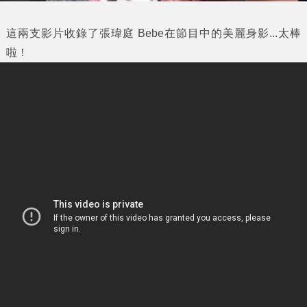
這兩支影片收錄了
張瑋庭 Bebe
在節目中的美麗身影...太棒
啦！