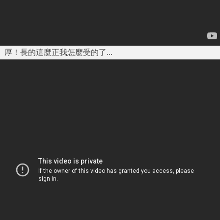
厚！長的這麼正我怎麼受的了...