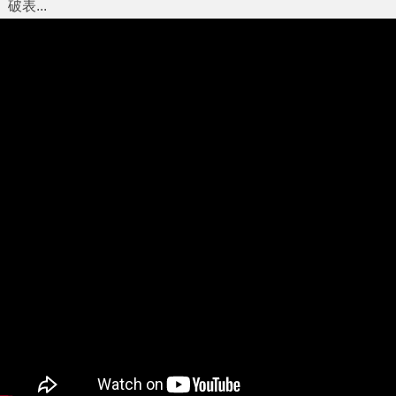
破表...