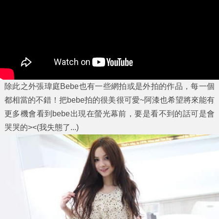
除此之外
張瑋庭Bebe
也有一些網拍或是外拍的作品，每一個
都相當的不錯！把bebe拍的很美很可愛~阿漆也希望將來能有
更多機會看到bebe出現在螢光幕前，要是看不到的話可是會
哭哭的><(我失態了...)