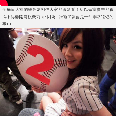
全民最大黨的舉牌妹相信大家都很愛看！所以每當廣告都很
捨不得離開電視機前面~因為...錯過了就會是一件非常遺憾的
事><