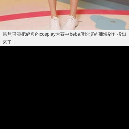
當然阿漆把經典的cosplay大賽中bebe所扮演的彌海砂也搬出
來了！