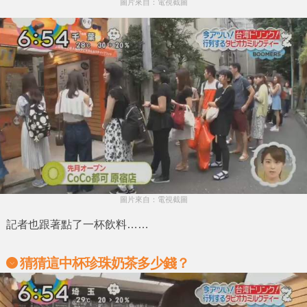
圖片來自：電視截圖
圖片來自：電視截圖
記者也跟著點了一杯飲料……
猜猜這中杯珍珠奶茶多少錢？