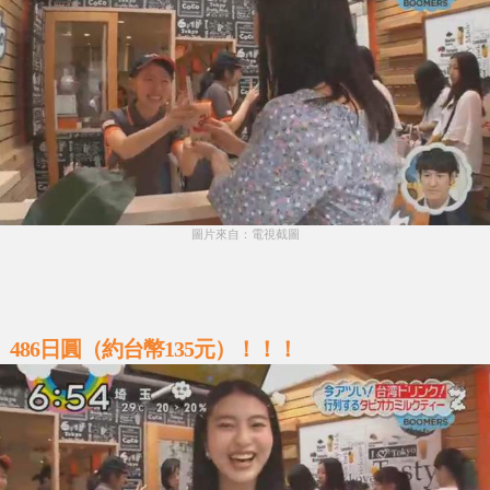
圖片來自：電視截圖
486日圓（約台幣135元）！！！