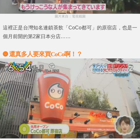
圖片來自：電視截圖
這裡正是台灣知名連鎖茶飲
「CoCo都可」
的原宿店，也是一
個月前開的第2家日本分店……
還真多人要來買CoCo啊！？