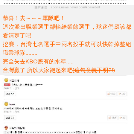
圖片來自：sports.news.naver.com/kbaseball
恭喜！去～～～軍隊吧！
這次派出職業選手卻輸給業餘選手，球迷們應該都
看清楚了吧
挖賽，台灣七名選手中兩名投手就可以快幹掉整組
職業球隊........
完全失去KBO應有的水準.....
台灣贏了 所以大家跑起來吧
(這句意義不明?!)