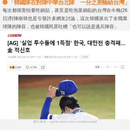
「韓國隊在對陣中華台北隊 一分之差輸給台灣」
每次都很害怕要吃鍋貼，甚至是吃泡菜鍋貼的台灣在今晚(26
日)對陣南韓也是引發許多網友討論，這次韓國派出了全職業
球隊的陣容，也被韓國民眾吐槽「也可以說是逃兵陣容」
圖片來自：sports.news.naver.com/kbaseball