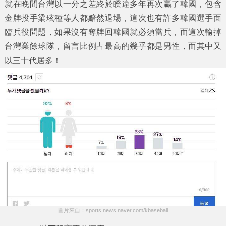
就在晚間台灣以一分之差終於睽違多年再次贏了韓國，包含
金牌投手梁玹種等人都黯然退場，這次也有許多韓國選手面
臨兵役問題，如果沒有奪牌回韓國就必須當兵，而這次輸掉
台灣業餘球隊，留言比例占最高的幾乎都是男性，而其中又
以三十代居多！
圖片來自：sports.news.naver.com/kbaseball