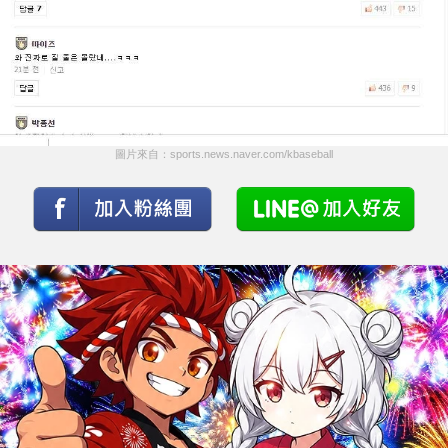
圖片來自：sports.news.naver.com/kbaseball