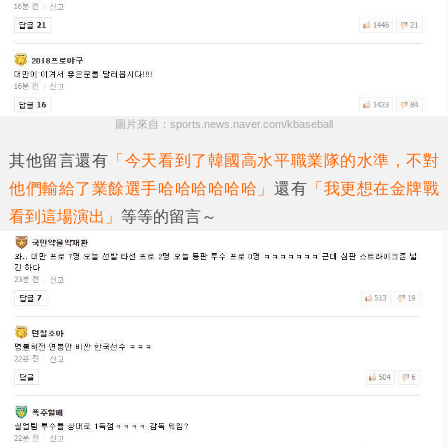
圖片來自：sports.news.naver.com/kbaseball
其他留言還有
「今天看到了韓國高水平職業隊的水準，不對
他們輸給了業餘選手哈哈哈哈哈哈」
還有
「我更想在金牌戰
看到這場演出」
等等的留言～