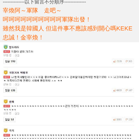
--------------以下留言不分順序--------------
宰煥阿～軍隊 走吧～
呵呵呵呵呵呵呵呵呵呵軍隊出發！
雖然我是韓國人 但這件事不應該感到開心嗎KEKE
忠誠！金宰煥！