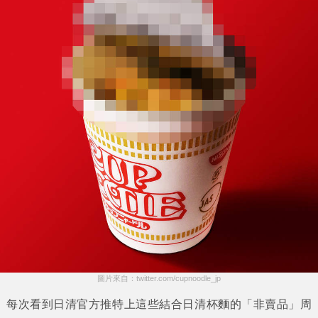
圖片來自：twitter.com/cupnoodle_jp
每次看到日清官方推特上這些結合日清杯麵的「非賣品」周