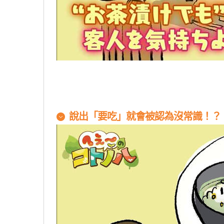
說出「要吃」就會被認為沒常識！？