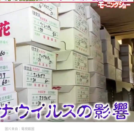
圖片來自：電視截圖