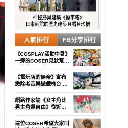
人氣排行
FB分享排行