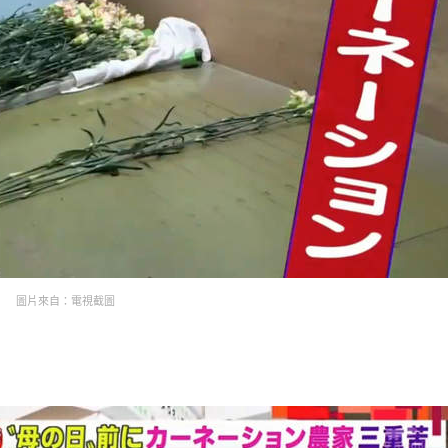
圖片來自：電視截圖