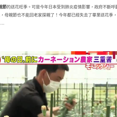
親節
的送花旺季。可是今年日本受到肺炎疫情影響，政府不斷呼
花，母親節也不能回老家探親了！今年都已經失去了畢業送花季
……