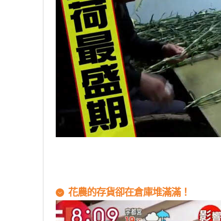
花農的存貨卻在倉庫堆滿滿！