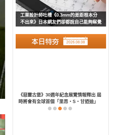
工業設計師吐槽《0.3mm的差距根本分
不出來》日本網友們卻都說自己能夠察覺
到
2026.08.08