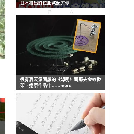
日本推出訂位服務超方便
廣告
很有夏天氛圍感的《姆明》司那夫金蚊香
架，還原作品中……more