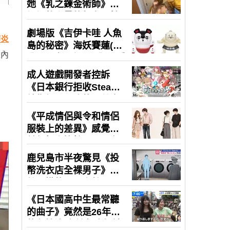
肺炎
之內