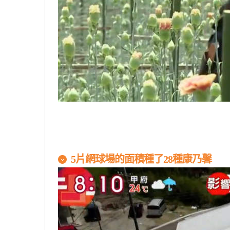
5片網球場的面積種了28種康乃馨