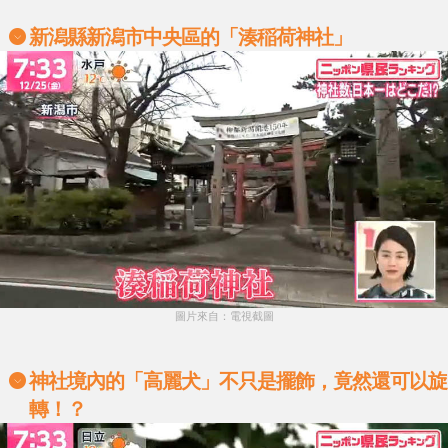
新潟縣新潟市中央區的「湊稲荷神社」
圖片來自：電視截圖
神社境內的「高麗犬」不只是擺飾，竟然還可以旋
轉！？