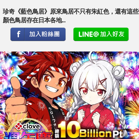
珍奇《藍色鳥居》原來鳥居不只有朱紅色，還有這些
顏色鳥居存在日本各地...