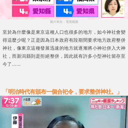
圖片來自：電視截圖
至於為什麼像是
東京
這種人口也很多的地方，如今神社會變
得這麼少呢？正是因為日本政府有段期間要求地方政府整併
神社，像東京這種發展迅速的地方就逐漸將小神社併入大神
社，而
新潟縣
則是拒絕整併，因此就有許多小型神社留存至
今了……
「明治時代有頒布一個合祀令，要求整併神社。」