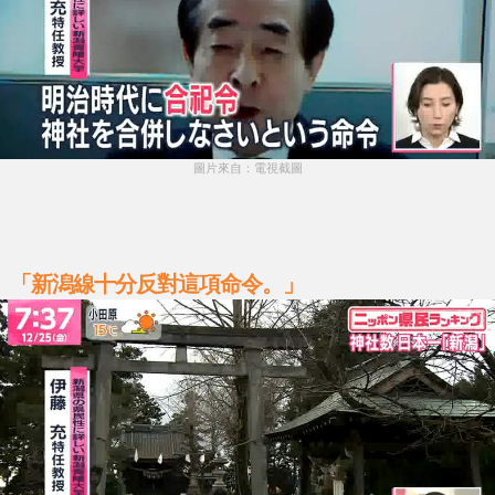
圖片來自：電視截圖
「新潟線十分反對這項命令。」