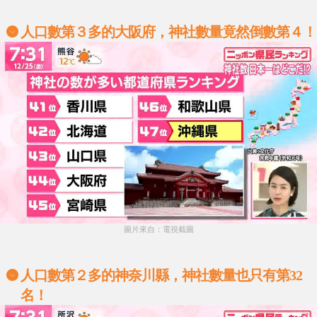
人口數第３多的大阪府，神社數量竟然倒數第４！
圖片來自：電視截圖
人口數第２多的神奈川縣，神社數量也只有第32
名！