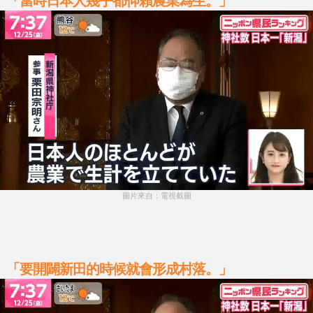
「當時日本人幾乎都仰賴農業為生。」
圖片來自：電視截圖
「要開闢新田的時候就會形成村落。」