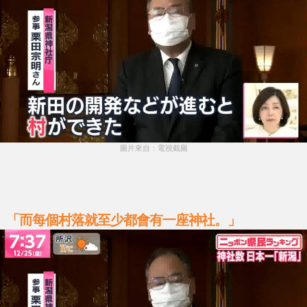
圖片來自：電視截圖
「而每個村落就至少都會有一座神社。」