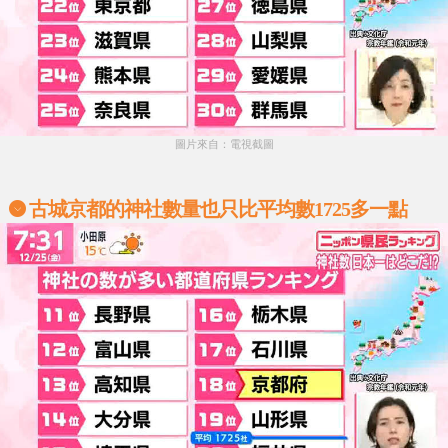
圖片來自：電視截圖
古城京都的神社數量也只比平均數1725多一點