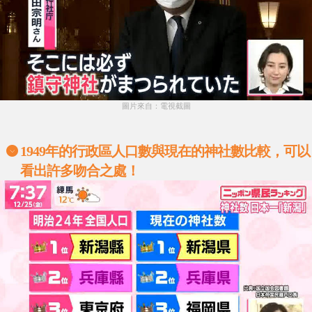
圖片來自：電視截圖
1949年的行政區人口數與現在的神社數比較，可以
看出許多吻合之處！