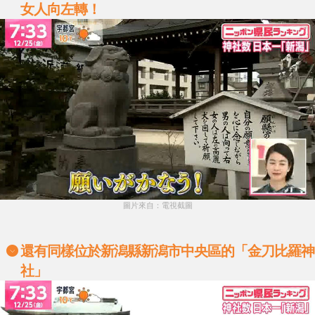
女人向左轉！
圖片來自：電視截圖
還有同樣位於新潟縣新潟市中央區的「金刀比羅神
社」