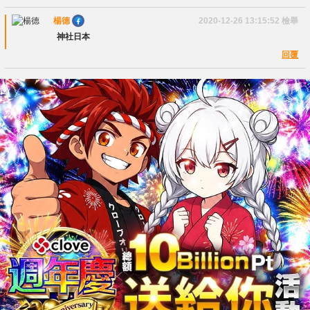
楊德
2020-12-26 13:15:52
檢舉
神社日本
回覆