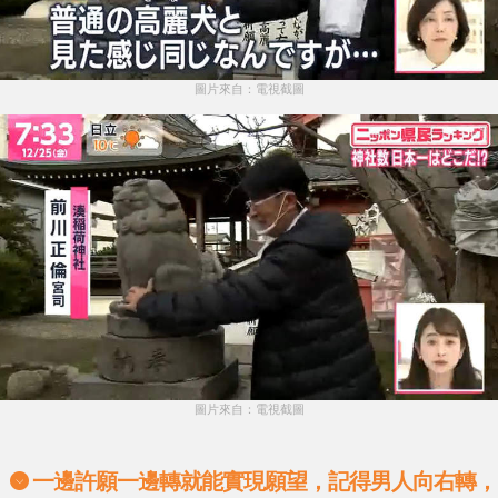
圖片來自：電視截圖
圖片來自：電視截圖
一邊許願一邊轉就能實現願望，記得男人向右轉，