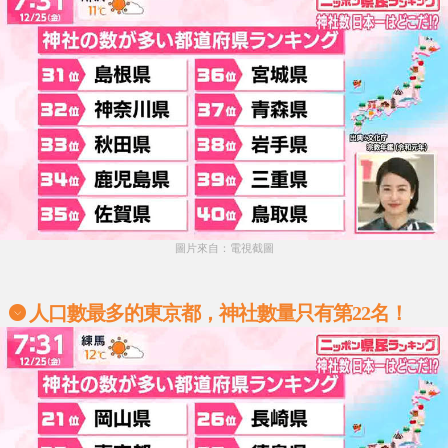
圖片來自：電視截圖
人口數最多的東京都，神社數量只有第22名！