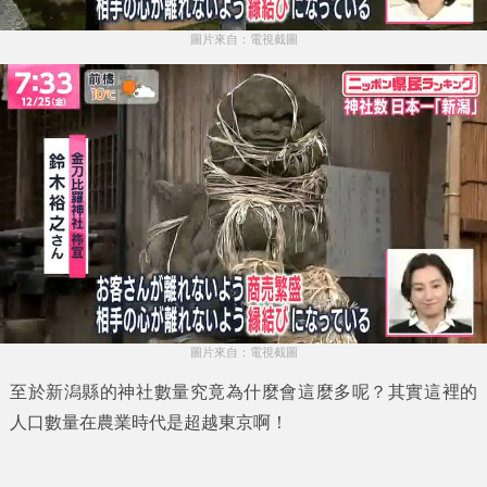
圖片來自：電視截圖
圖片來自：電視截圖
至於
新潟縣
的
神社
數量究竟為什麼會這麼多呢？其實這裡的
人口數量在農業時代是超越
東京
啊！