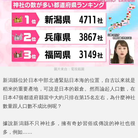
圖片來自：電視截圖
新潟縣
位於日本中部北邊緊貼日本海的位置，自古以來就是
稻米的重要產地，可說是日本的穀倉。然而論起人口數，在
日本47個都道府縣當中大約只排在第15名左右，為什麼
神社
數量跟人口數不成比例呢？
據說
新潟縣
不只神社多，擁有奇妙習俗或傳說的神社也很
多，例如……