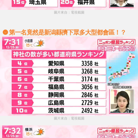
圖片來自：電視截圖
第一名竟然是新潟縣擠下眾多大型都會區！？
圖片來自：電視截圖