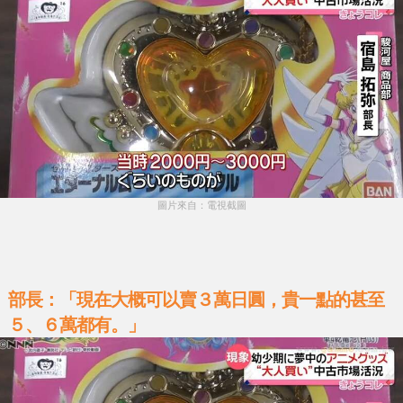
圖片來自：電視截圖
部長：「現在大概可以賣３萬日圓，貴一點的甚至
５、６萬都有。」