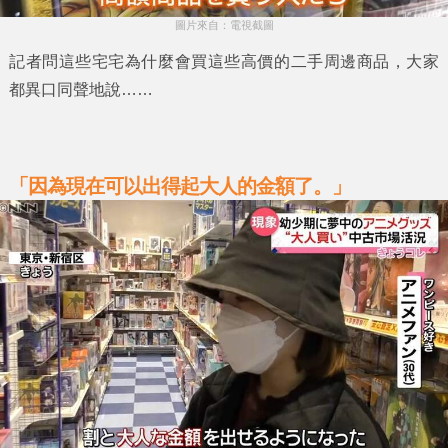
圖片來自：電視截圖
記者問這些宅宅為什麼會買這些高價的二手周邊商品，大家
都異口同聲地說……
「因為現在可以出得起大人的金額了。」