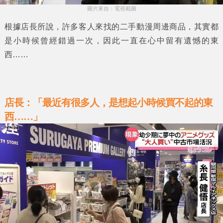
圖片來自：電視截圖
根據店長所說，許多客人來找的二手動漫周邊商品，其實都
是小時候曾經錯過一次，因此一直在心中留有遺憾的東
西……
店長：「最近有很多人，是想起小時候買不起的東
西……」