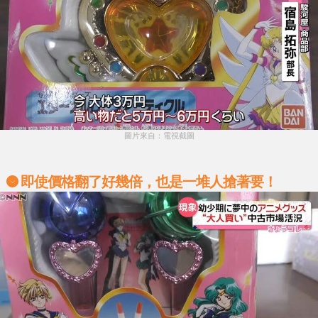
圖片來自：電視截圖
即使價格翻了好幾倍，也是一堆人搶著要！