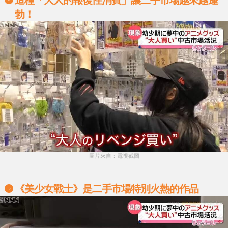
這種「大人的報復性消費」讓二手市場越來越蓬
勃！
圖片來自：電視截圖
《美少女戰士》是二手市場特別火熱的作品