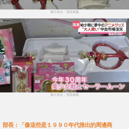
圖片來自：電視截圖
圖片來自：電視截圖
部長：「像這些是１９９０年代推出的周邊商