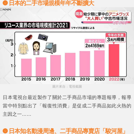
日本的二手市場規模年年不斷擴大
圖片來自：電視截圖
日本電視台最近製作了關於
二手商品市場
的專題報導，報導
當中特別點出了
「報復性消費」
是促成二手商品如此火熱的
主因之一……
日本知名動漫周邊、二手商品專賣店「駿河屋」