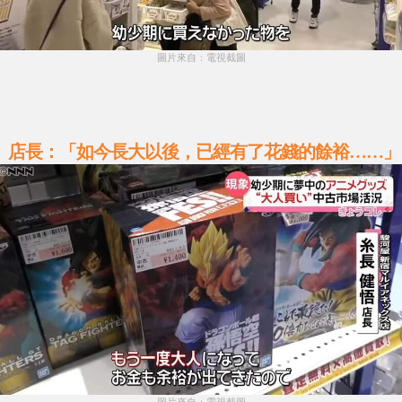
圖片來自：電視截圖
店長：「如今長大以後，已經有了花錢的餘裕……」
圖片來自：電視截圖