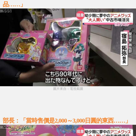
品……」
圖片來自：電視截圖
部長：「當時售價是2,000～3,000日圓的東西……」