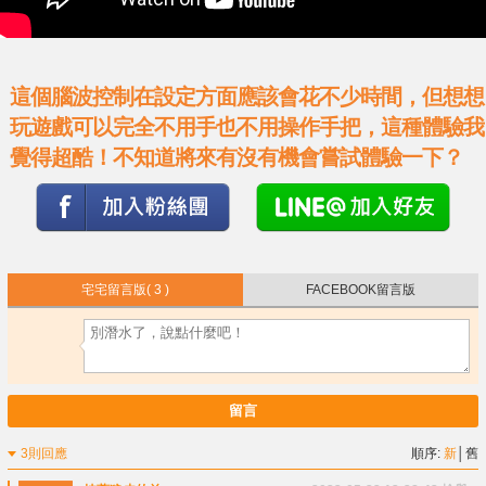
這個腦波控制在設定方面應該會花不少時間，但想想
玩遊戲可以完全不用手也不用操作手把，這種體驗我
覺得超酷！不知道將來有沒有機會嘗試體驗一下？
宅宅留言版
( 3 )
FACEBOOK留言版
留言
3則回應
順序:
新
│
舊