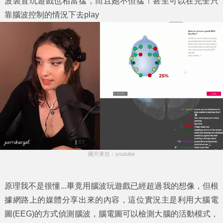
波裝置玩遊戲也相當猛，而且她不但猛！甚至可以在完全只
靠腦波控制的情況下去play
圖片來自：youtube
原理我不是很懂...畢竟用腦波玩遊戲已經超過我的想像，但根
據網路上的媒體分享出來的內容，這位實況主是利用大腦電
圖(EEG)的方式偵測腦波，腦電圖可以檢測大腦的活動模式，