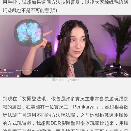
用手控，試想如果這個方法技術普及，以後大家編織毛線邊
玩遊戲也不是不可能惹(誤)
圖片來自：youtube
到現在「艾爾登法環」依舊是許多實況主非常喜歡遊玩跟挑
戰的遊戲，在英國有一位實況主「Perrikaryal」，她也很喜歡
玩法環而且還用不同的方法玩法環，之前她就挑戰過用腦波
的方式玩遊戲，我想跟DDR腳踏墊跟樂器玩家比起來，用腦