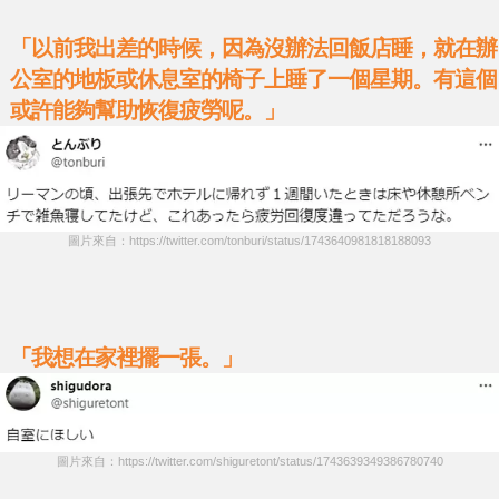
「以前我出差的時候，因為沒辦法回飯店睡，就在辦
公室的地板或休息室的椅子上睡了一個星期。有這個
或許能夠幫助恢復疲勞呢。」
圖片來自：https://twitter.com/tonburi/status/1743640981818188093
「我想在家裡擺一張。」
圖片來自：https://twitter.com/shiguretont/status/1743639349386780740