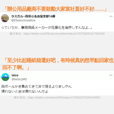
「辦公用品廠商不要鼓勵大家當社畜好不好……」
圖片來自：https://twitter.com/E5xdoctoryellow/status/1743758251517501549
「至少比起睡紙箱還好吧，有時候真的想早點回家也
回不了啊。」
圖片來自：https://twitter.com/tetra1945/status/1743622276254146831