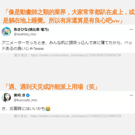
「像是動畫師之類的業界，大家常常都趴在桌上，或
是躺在地上睡覺。所以有床還算是有良心吧ww」
圖片來自：https://twitter.com/asahina_rino/status/1743639087330836706
「遇、遇到天災或許能派上用場（笑」
圖片來自：https://twitter.com/kurosaki_mio/status/1743602211123585378