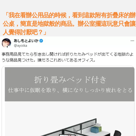
「我在看辦公用品的時候，看到這款附有折疊床的辦
公桌，簡直是地獄般的商品。辦公室擺這玩意只會讓
人覺得討厭吧？」