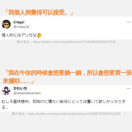
「我個人倒覺得可以接受。」
圖片來自：https://twitter.com/crispy2d/status/1743639184529674738
「我在午休的時候會想要躺一躺，所以會想要買一張
來擺耶……」
圖片來自：https://twitter.com/waverideraction/status/1743867970697511258