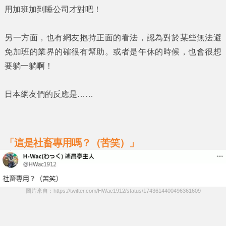
用加班加到睡公司才對吧！
另一方面，也有網友抱持正面的看法，認為對於某些無法避
免加班的業界的確很有幫助。或者是午休的時候，也會很想
要躺一躺啊！
日本網友們的反應是……
「這是社畜專用嗎？（苦笑）」
圖片來自：https://twitter.com/HWac1912/status/1743614400496361609