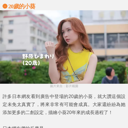
20歲的小葵
圖片來自：影片截圖
許多日本網友看到廣告中登場的
20歲的小葵
，就大讚這個設
定未免太真實了，將來非常有可能會成真。大家還紛紛為她
添加更多的二創設定，描繪
小葵
20年來的成長過程了！