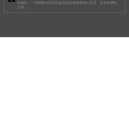
律責任，一切檔案內容及言論為內容發佈者個人意見，並非本網站
立場。