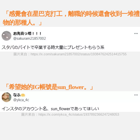
「感覺會在星巴克打工，離職的時候還會收到一堆禮
物的那種人。」
圖片來自：https://x.com/sakuram21857002/status/1938476242514415755
「希望她的IG帳號是sun_flower。」
圖片來自：https://x.com/ykca_4c/status/1937892366247248053