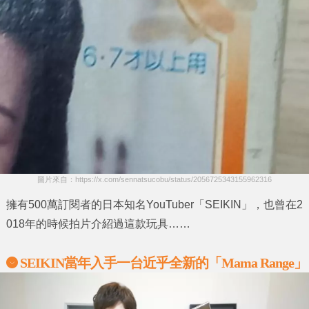
圖片來自：https://x.com/sennatsucobu/status/2056725343155962316
擁有500萬訂閱者的日本知名YouTuber
「SEIKIN」
，也曾在2
018年的時候拍片介紹過這款玩具……
SEIKIN當年入手一台近乎全新的「Mama Range」