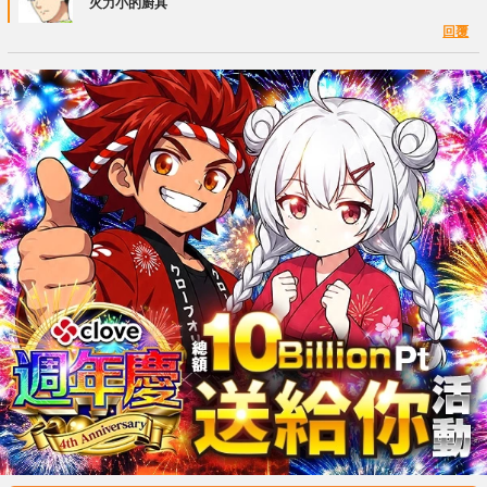
火力小的廚具
回覆