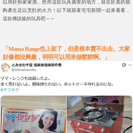
以用於扮家家酒。然而這款玩具厲害的地方，就在於真的能
夠產生足以烹飪的火力！以下就跟著
宅宅新聞
一起來看看，
這款傳說級的玩具吧～～
「Mama Range也上架了，但是根本賣不出去。大家
好像都沒興趣，明明可以用來做鬆餅啊。」