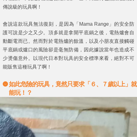
傳說級的玩具啊！
會說這款玩具無法復刻，是因為
「Mama Range」
的安全防
護可說是少之又少。頂多就是拿開平底鍋之後，電熱爐會自
動斷電而已。然而對於電熱爐的餘溫，以及小朋友直接觸碰
平底鍋或爐口的風險卻是毫無防備，因此據說當年也造成不
少燙傷意外。以現代日本對玩具的安全標準來看，絕對不可
能販售這種玩具了啊！
如此危險的玩具，竟然只要求「６、７歲以上」就
能玩！？