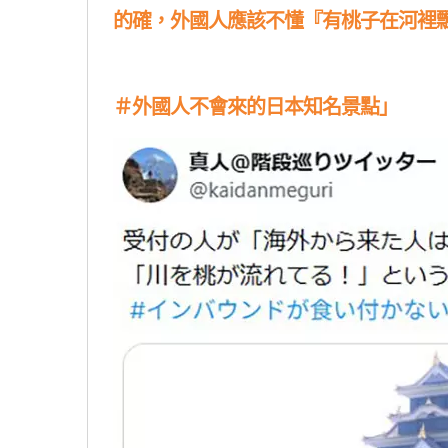
的確，外國人應該不懂『有桃子在河裡
＃外國人不會來的日本知名景點」