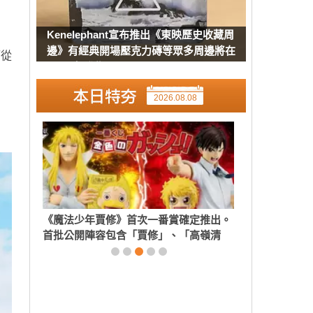
Kenelephant宣布推出《東映歷史收藏周
邊》有經典開場壓克力磚等眾多周邊將在
而從
8月下旬發售
2026.08.08