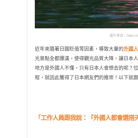
圖片來自：https://www
近年來隨著日圓貶值等因素，導致大量的
外國
光景點全都爆滿，使得觀光品質大降，讓日本
地方是外國人不懂，只有日本人會想去的呢？
程，就因此獲得了日本網友們的推崇！以下就
原汁原味的內容在這裡
「工作人員跟我說：『外國人都會選搭