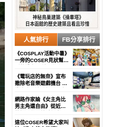
人氣排行
FB分享排行