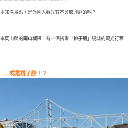
日本知名景點，是外國人觀光客不會感興趣的呢？
日本岡山縣的
岡山城
邊，有一個搭乘
「桃子船」
繞城的觀光行程
……或是桃子船！？