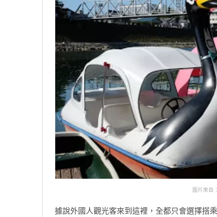
圖片來自：htt
據說外國人觀光客來到這裡，全都只會選擇搭