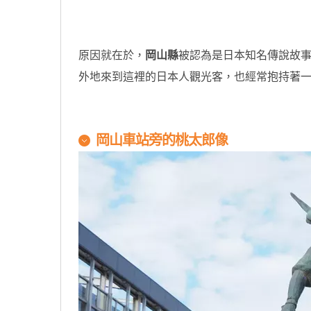
原因就在於，
岡山縣
被認為是日本知名傳說故
外地來到這裡的日本人觀光客，也經常抱持著
岡山車站旁的桃太郎像