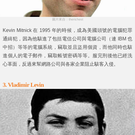
圖片來自：therichest
Kevin Mitnick 在 1995 年的時候，成為美國頭號的電腦犯罪
通緝犯，因為他駭進了包括電信公司與電腦公司（連 IBM 也
中招）等等的電腦系統，竊取並且盜用個資，而他同時也駭
進個人的電子郵件，竊取帳號密碼等等。服完刑後他已經洗
心革面，反過來幫網路公司與各家企業阻止駭客入侵。
3. Vladimir Levin