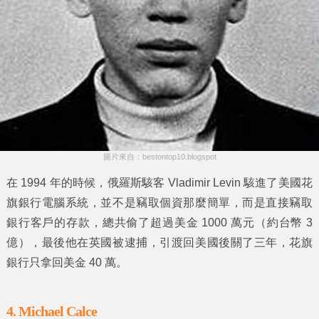
圖片來自：bestontop10.blogspot
在 1994 年的時候，俄羅斯駭客 Vladimir Levin 駭進了美國花
旗銀行電腦系統，並不是竊取個資那麼簡單，而是直接竊取
銀行客戶的存款，總共偷了超過美金 1000 萬元（約台幣 3
億），最後他在英國被逮捕，引渡回美國後關了三年，花旗
銀行只拿回美金 40 萬。
4. Michael Calce