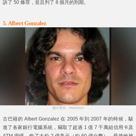
訴了 50 條罪，並且判了 8 個月的刑期。
5. Albert Gonzalez
圖片來自：therichest
古巴籍的 Albert Gonzalez 在 2005 年到 2007 年的時候，駭
進了各家銀行電腦系統，竊取了超過 1 億 7 千萬組信用卡及
ATM 密碼，偷了大約 2 億美元（約 60 億台幣），最後他被