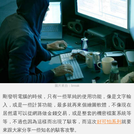
圖片來自：break
剛發明電腦的時候，只有一些單純的使用功能，像是文字輸
入，或是一些計算功能，最多就再來個繪圖軟體，不像現在
居然還可以從網路做金錢交易，或是整套的機密檔案系統等
等，不過也因為這樣而出現了駭客，而這次
好可怕系列
就要
來跟大家分享一些知名的駭客攻擊。