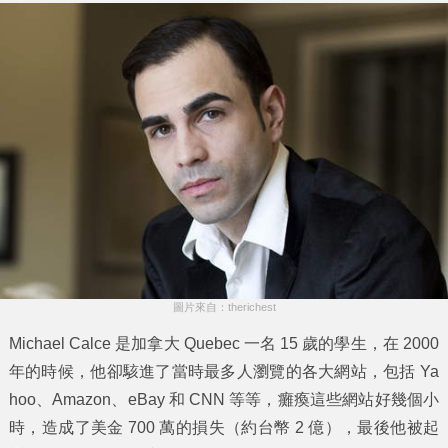
圖片來自：therichest
Michael Calce 是加拿大 Quebec 一名 15 歲的學生，在 2000
年的時候，他卻駭進了當時最多人瀏覽的各大網站，包括 Ya
hoo、Amazon、eBay 和 CNN 等等，癱瘓這些網站好幾個小
時，造成了美金 700 萬的損失（約台幣 2 億），最後他被起