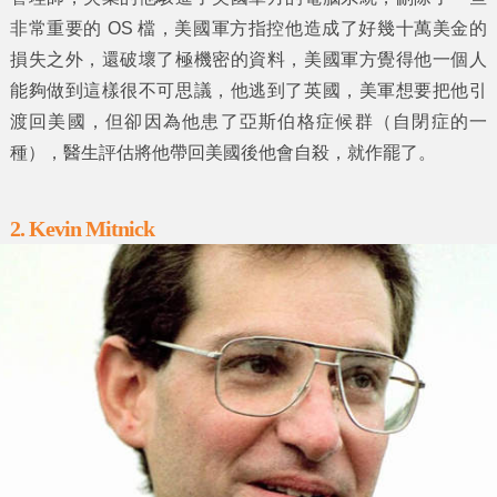
非常重要的 OS 檔，美國軍方指控他造成了好幾十萬美金的
損失之外，還破壞了極機密的資料，美國軍方覺得他一個人
能夠做到這樣很不可思議，他逃到了英國，美軍想要把他引
渡回美國，但卻因為他患了亞斯伯格症候群（自閉症的一
種），醫生評估將他帶回美國後他會自殺，就作罷了。
2. Kevin Mitnick