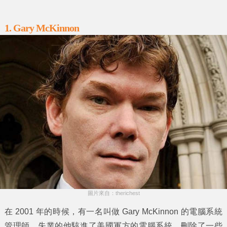
1. Gary McKinnon
圖片來自：therichest
在 2001 年的時候，有一名叫做 Gary McKinnon 的電腦系統
管理師，失業的他駭進了美國軍方的電腦系統，刪除了一些