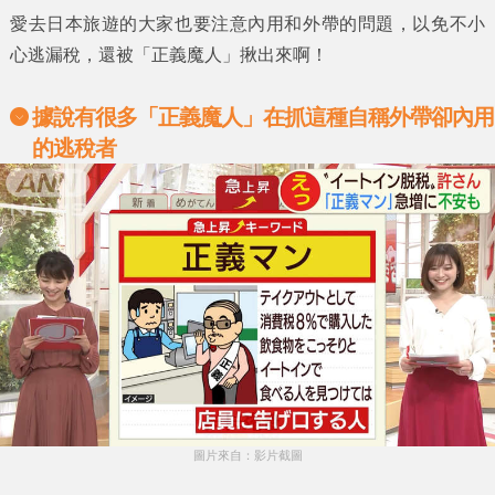
愛去日本旅遊的大家也要注意
內用
和
外帶
的問題，以免不小
心逃漏稅，還被
「正義魔人」
揪出來啊！
據說有很多「正義魔人」在抓這種自稱外帶卻內用
的逃稅者
圖片來自：影片截圖