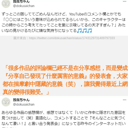
圖片來自：https://twitter.com/dokusaichan/status/1743129731409797333
「很多作品的評論欄已經不是在分享感想，而是變成
『分享自己發現了什麼厲害的意義』的發表會，大家
都在揣摩劇中隱藏的意義（笑），讓我覺得最近上網
真的變得很難受。」