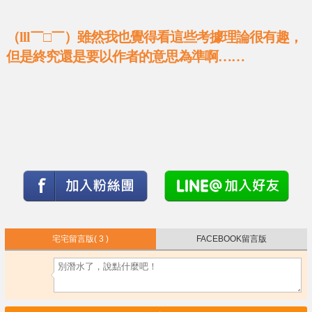
（lll￣□￣）雖然我也覺得看這些考據理論很有趣，
但是終究還是要以作者的意思為準啊……
宅宅留言版
( 3 )
FACEBOOK留言版