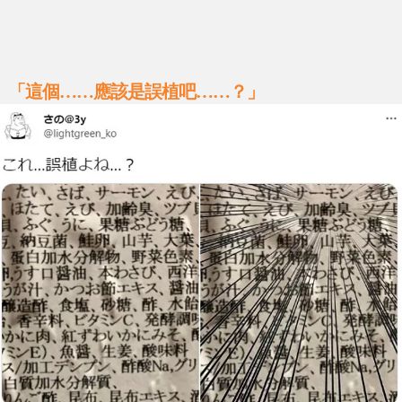
「這個……應該是誤植吧……？」