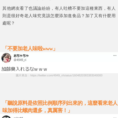
其他網友看了也議論紛紛，有人吐槽不要加這種東西，有人
則是很好奇
老人味
究竟該怎麼添加進食品？加了又有什麼用
處呢？
「不要加老人味啦www」
圖片來自：https://twitter.com/4949_ri/status/1604820383383040000
「聽說原料是依照比例順序列出來的，這麼看來老人
味加得比螺肉還多，真厲害！」