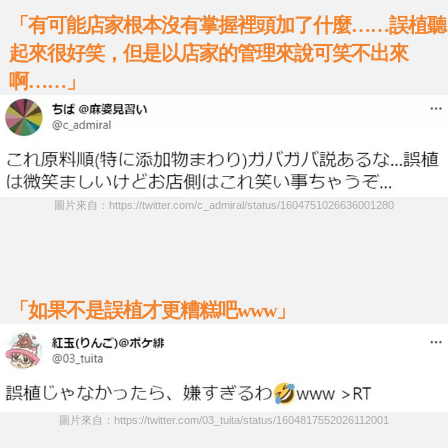
「有可能店家根本沒有掌握裡頭加了什麼……誤植聽
起來很好笑，但是以店家的管理來說可笑不出來
啊……」
圖片來自：https://twitter.com/c_admiral/status/1604751026636001280
「如果不是誤植才更糟糕吧www」
圖片來自：https://twitter.com/03_tuita/status/1604817552026112001