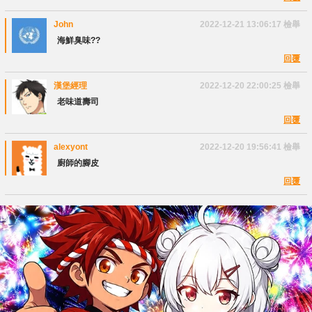
John
2022-12-21 13:06:17
檢舉
海鮮臭味??
回覆
漢堡經理
2022-12-20 22:00:25
檢舉
老味道壽司
回覆
alexyont
2022-12-20 19:56:41
檢舉
廚師的腳皮
回覆