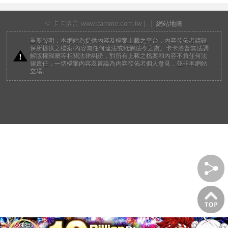
© 卡卡洛普 www.gamme.com.tw |
網站地圖
重要聲明：本網站為提供內容及檔案上載之平台，內容發佈者請確
保所提供之檔案/內容無任何違法或牴觸法令之虞。卡卡洛普無法調
解版權歸屬等相關法律糾紛，對所有上載之檔案和內容不負任何法
律責任，一切檔案內容及言論為內容發佈者個人意見，並非本網站
立場。