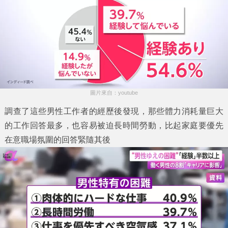
圖片來自：youtube
調查了這些男性工作者的經歷後發現，那些體力消耗量巨大
的工作回答最多，也容易被迫長時間勞動，比起家庭要優先
在意職場氛圍的回答緊隨其後