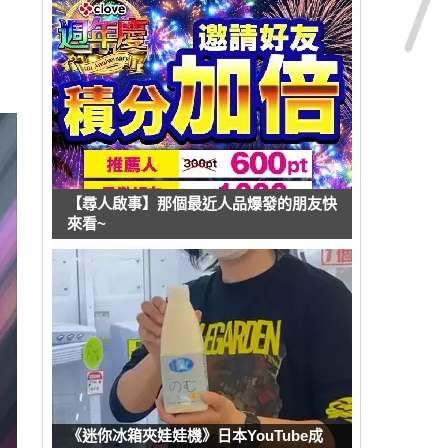
【尋人啟事】那個最近人品爆發的朋友快
來看~
《迷你冰箱夾娃娃機》日本YouTube成