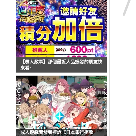
【尋人啟事】那個最近人品爆發的朋友快
來看~
成人遊戲開發者控訴《日本銀行拒收