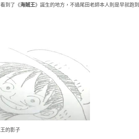
們看到了《
海賊王
》誕生的地方，不過尾田老師本人則是早就跑
賊王的影子