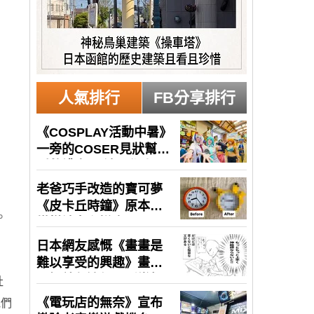
人氣排行
FB分享排行
。
社
他們