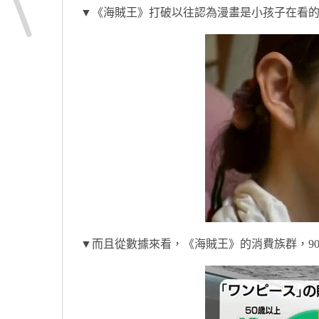
▼《海賊王》打破以往認為漫畫是小孩子在看
▼而且從數據來看，《海賊王》的消費族群，90