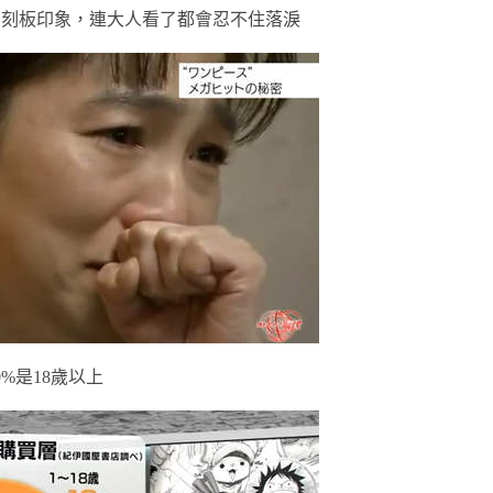
的刻板印象，連大人看了都會忍不住落淚
%是18歲以上