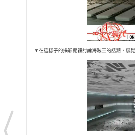
▼在這樣子的攝影棚裡討論海賊王的話題，感