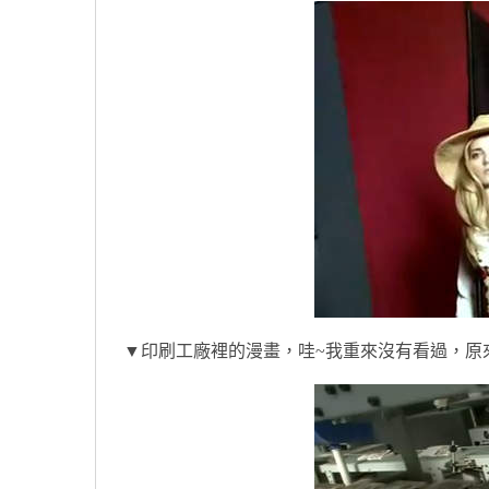
▼印刷工廠裡的漫畫，哇~我重來沒有看過，原