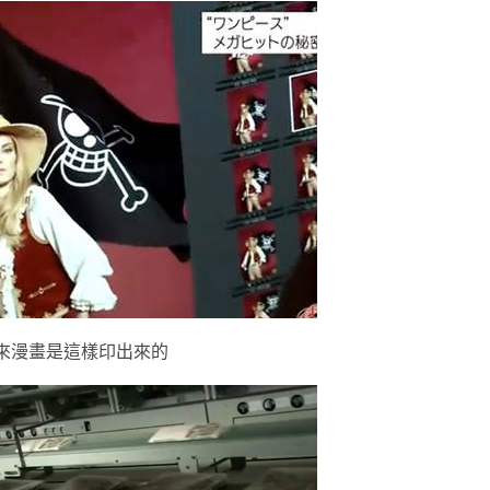
來漫畫是這樣印出來的