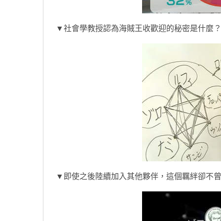
▼社會學教授認為海賊王收歡迎的秘密是什麼
▼即使之後陸續加入其他夥伴，這個羈絆卻不