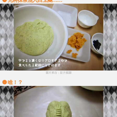
圖片來自：影片截圖
啥！？