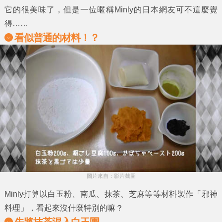
它的很美味了，但是一位暱稱Minly的日本網友可不這麼覺
得……
看似普通的材料！？
圖片來自：影片截圖
Minly打算以白玉粉、南瓜、抹茶、芝麻等等材料製作
「邪神
料理」
，看起來沒什麼特別的嘛？
先將抹茶混入白玉團……