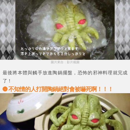
圖片來自：影片截圖
最後將本體與觸手放進陶鍋擺盤，恐怖的邪神料理就完成
了！
不知情的人打開陶鍋絕對會被嚇死啊！！！