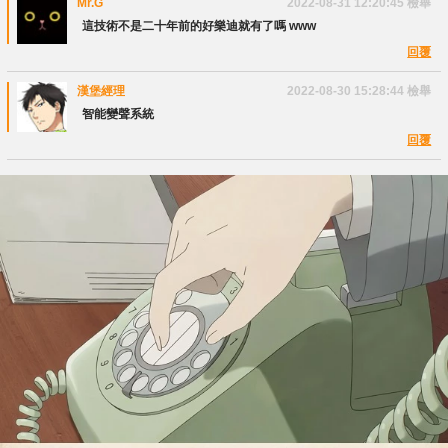
Mr.G
2022-08-31 12:20:45
檢舉
這技術不是二十年前的好樂迪就有了嗎 www
回覆
漢堡經理
2022-08-30 15:28:44
檢舉
智能變聲系統
回覆