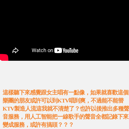
這樣聽下來感覺跟女主唱有一點像，如果就喜歡這個
樂團的朋友或許可以到KTV唱到爽，不過能不能替
KTV製造人流這我就不清楚了？也許以後推出多種聲
音服務，用人工智能把一線歌手的聲音全都記錄下來
變成服務，或許有搞頭？？？