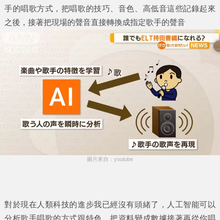
手的唱歌方式，把唱歌的技巧、音色、高低音這些記錄起來
之後，接著把現場的聲音直接轉換成指定歌手的聲音
圖片來自：youtube
對於現在人類科技的進步我已經沒有頭緒了，人工智能可以
分析歌手唱歌的方式跟特色，把資料變成數據接著再從你唱