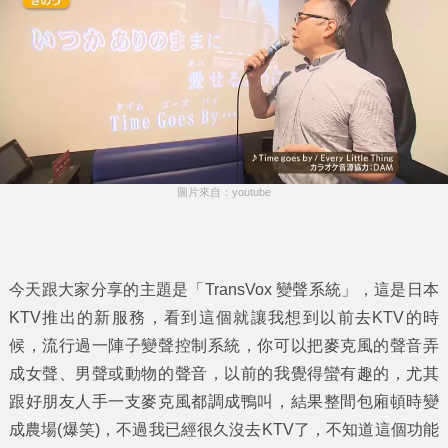
圖片來自：youtube
今天跟大家分享的主題是「
TransVox 變聲系統
」，這是日本
KTV推出的新服務，看到這個就讓我想到以前去KTV的時
候，流行過一陣子變聲控制系統，你可以把麥克風的聲音弄
成女聲、男聲或動物的聲音，以前的我覺得蠻有趣的，尤其
跟好朋友人手一支麥克風都調成鴨叫，結果整間包廂頓時變
成農場(爆笑)，不過我已經很久沒去KTV了，不知道這個功能