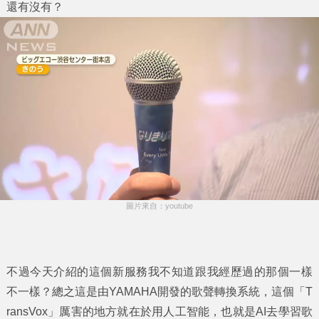
還有沒有？
圖片來自：youtube
不過今天介紹的這個新服務我不知道跟我經歷過的那個一樣
不一樣？總之這是由YAMAHA開發的歌聲轉換系統，這個「T
ransVox」厲害的地方就在於用人工智能，也就是AI去學習歌