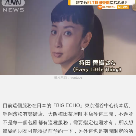
圖片來自：youtube
目前這個服務在日本的「BIG ECHO」東京澀谷中心街本店、
靜岡濱松有樂街店、大阪梅田茶屋町本店等這三間，不過並
不是每一個包廂都有這種服務，需要指定包廂才有，所以想
體驗的朋友可能得提前預約一下，另外這也是期間限定的活