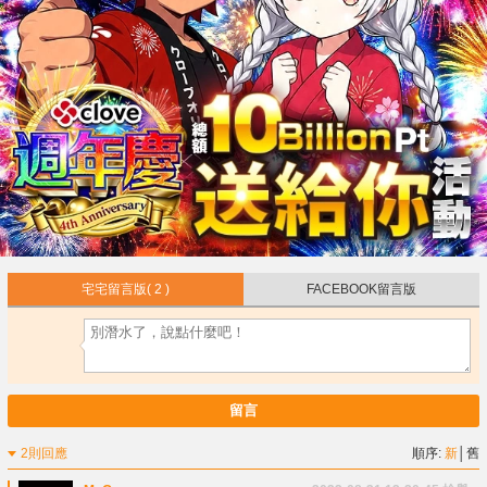
宅宅留言版
( 2 )
FACEBOOK留言版
留言
2則回應
順序:
新
│
舊