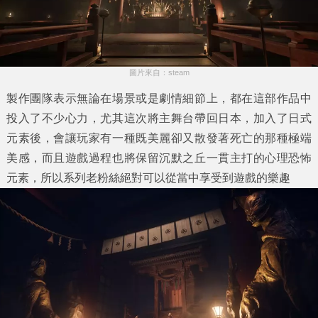
圖片來自：steam
製作團隊表示無論在場景或是劇情細節上，都在這部作品中
投入了不少心力，尤其這次將主舞台帶回日本，加入了日式
元素後，會讓玩家有一種既美麗卻又散發著死亡的那種極端
美感，而且遊戲過程也將保留沉默之丘一貫主打的心理恐怖
元素，所以系列老粉絲絕對可以從當中享受到遊戲的樂趣