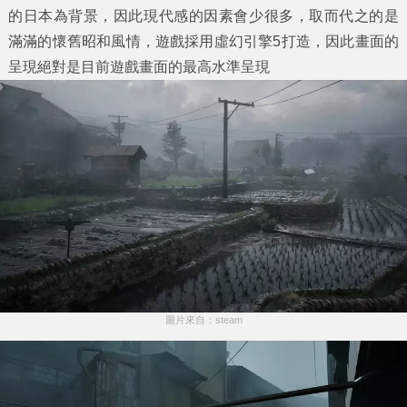
的日本為背景，因此現代感的因素會少很多，取而代之的是
滿滿的懷舊昭和風情，遊戲採用虛幻引擎5打造，因此畫面的
呈現絕對是目前遊戲畫面的最高水準呈現
圖片來自：steam