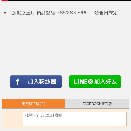
▼「沉默之丘f」預計登陸 PS5/XSX|S/PC ，發售日未定
宅宅留言版
( 3 )
FACEBOOK留言版