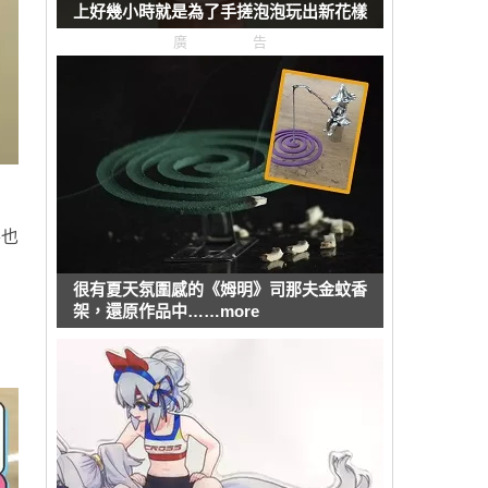
上好幾小時就是為了手搓泡泡玩出新花樣
廣告
善也
很有夏天氛圍感的《姆明》司那夫金蚊香
架，還原作品中……more