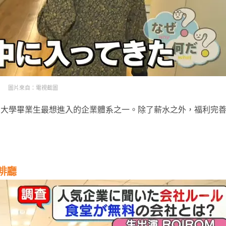
圖片來自：電視截圖
京大學畢業生最想進入的企業體系之一。除了薪水之外，福利完
啡廳