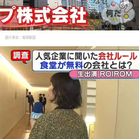
圖片來自：電視截圖