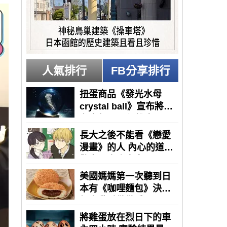
人氣排行
FB分享排行