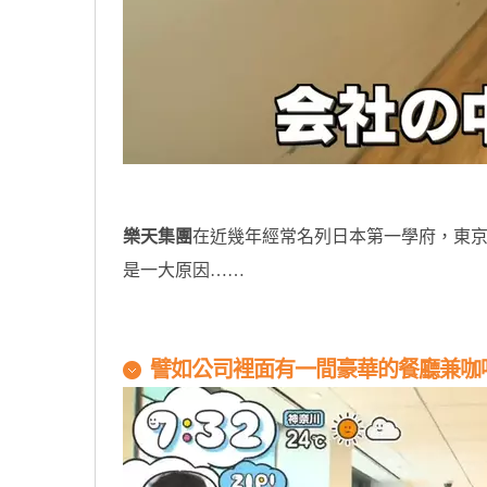
樂天集團
在近幾年經常名列日本第一學府，東
是一大原因……
譬如公司裡面有一間豪華的餐廳兼咖