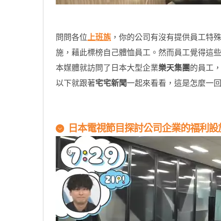
問問各位
上班族
，你的公司有沒有提供員工特
施，藉此標榜自己體恤員工。然而員工覺得這
本媒體就訪問了日本大型企業
樂天集團
的員工
以下就跟著
宅宅新聞
一起來看看，這是怎麼一
原汁原味的內容在這裡
日本電視節目探討公司企業的福利設