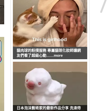
貓肉球的粉撲服務 專屬貓咪化妝師讓網
友們看了超級心動……more
日本泡沫藝術家的最新作品分享 洗澡待