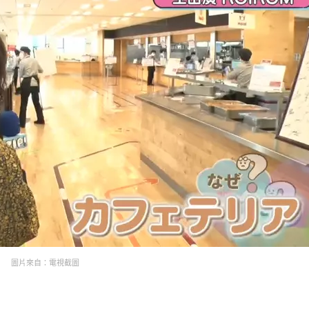
圖片來自：電視截圖