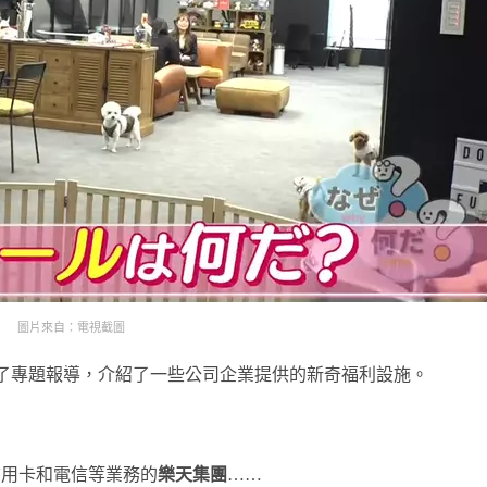
圖片來自：電視截圖
了專題報導，介紹了一些公司企業提供的新奇福利設施。
信用卡和電信等業務的
樂天集團
……