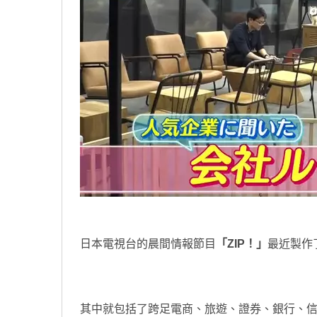
日本電視台的晨間情報節目
「ZIP！」
最近製作
其中就包括了跨足電商、旅遊、證券、銀行、