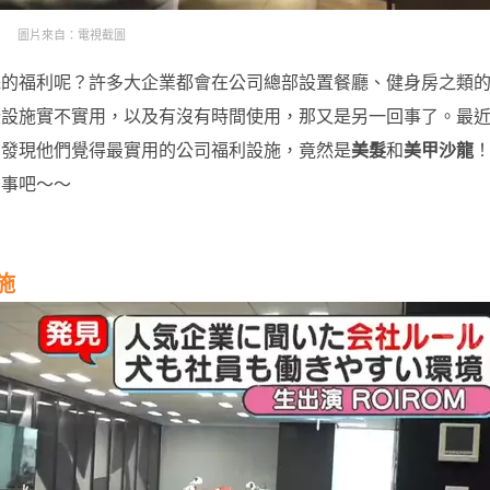
圖片來自：電視截圖
殊的福利呢？許多大企業都會在公司總部設置餐廳、健身房之類
些設施實不實用，以及有沒有時間使用，那又是另一回事了。最
，發現他們覺得最實用的公司福利設施，竟然是
美髮
和
美甲沙龍
回事吧～～
施